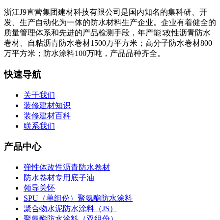
浙江J9直营集团建材科技有限公司是国内知名的集科研、开
发、生产自动化为一体的防水材料生产企业。企业有着健全的
质量管理体系和先进的产品检测手段，年产能∶改性沥青防水
卷材、自粘沥青防水卷材1500万平方米；高分子防水卷材800
万平方米；防水涂料100万吨，产品品种齐全。
快速导航
关于我们
装修建材知识
装修建材百科
联系我们
产品中心
弹性体改性沥青防水卷材
防水卷材专用底子油
领导关怀
SPU（单组份）聚氨酯防水涂料
聚合物水泥防水涂料（JS）
聚氨酯防水涂料（双组份）