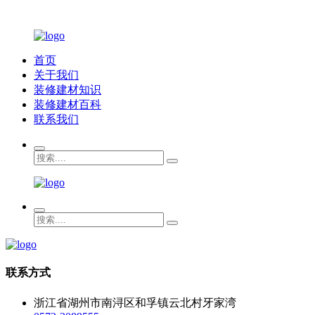
首页
关于我们
装修建材知识
装修建材百科
联系我们
联系方式
浙江省湖州市南浔区和孚镇云北村牙家湾