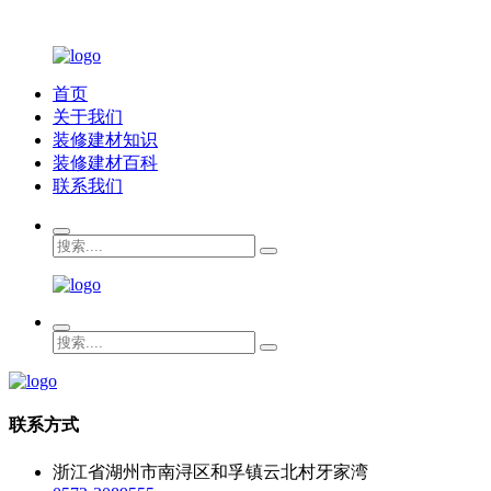
首页
关于我们
装修建材知识
装修建材百科
联系我们
联系方式
浙江省湖州市南浔区和孚镇云北村牙家湾