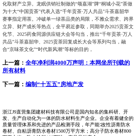
化取财产立异。龙眠供销社制做的“颂嘉湖”牌“桐城小花”茶做
为十大“中国贡茶”代表入选“千年贡茶·万人共品”斗茶嘉韶华
赛事指定用茶。冲破单一绿茶品类的局限，不雅众需求、跨界
立异、财产成长等热点，全平易近参取，同期举办2025贡茶文
化节、2025药食同源供应链大会等勾当，推出“千年贡茶·万人
共品”斗茶嘉韶华、2025贡茶回复成长大会等系列勾当，融
合“京味茶文化”“时代新风潮”等标的目的，
上一篇：
全年净利润4000万声明：本网坐所刊载的
所有材料
下一篇：
编制“十五五”房地产发
浙江J9直营集团建材科技有限公司是国内知名的集科研、开
发、生产自动化为一体的防水材料生产企业。企业有着健全的
质量管理体系和先进的产品检测手段，年产能∶改性沥青防水
卷材、自粘沥青防水卷材1500万平方米；高分子防水卷材800