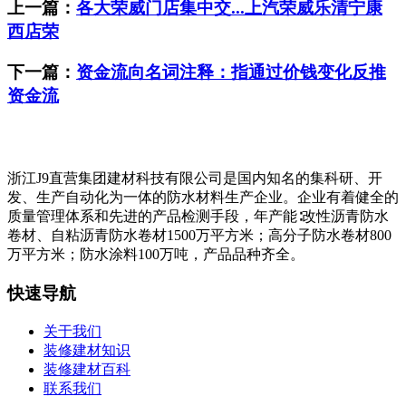
上一篇：
各大荣威门店集中交...上汽荣威乐清宁康
西店荣
下一篇：
资金流向名词注释：指通过价钱变化反推
资金流
浙江J9直营集团建材科技有限公司是国内知名的集科研、开
发、生产自动化为一体的防水材料生产企业。企业有着健全的
质量管理体系和先进的产品检测手段，年产能∶改性沥青防水
卷材、自粘沥青防水卷材1500万平方米；高分子防水卷材800
万平方米；防水涂料100万吨，产品品种齐全。
快速导航
关于我们
装修建材知识
装修建材百科
联系我们