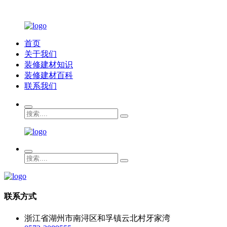
首页
关于我们
装修建材知识
装修建材百科
联系我们
联系方式
浙江省湖州市南浔区和孚镇云北村牙家湾