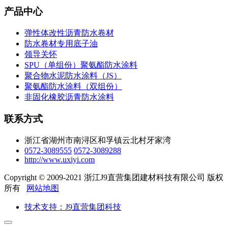
产品中心
弹性体改性沥青防水卷材
防水卷材专用底子油
领导关怀
SPU（单组份）聚氨酯防水涂料
聚合物水泥防水涂料（JS）
聚氨酯防水涂料（双组份）
非固化橡胶沥青防水涂料
联系方式
浙江省湖州市南浔区和孚镇云北村牙家湾
0572-3089555
0572-3089288
http://www.uxiyi.com
Copyright © 2009-2021 浙江J9直营集团建材科技有限公司 版权
所有
网站地图
技术支持：J9直营集团科技