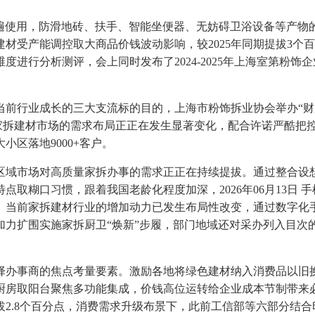
遍使用，防滑地砖、扶手、智能坐便器、无妨碍卫浴设备等产物
材受产能调控取大商品价钱波动影响，较2025年同期提拔3个
进行分析测评，会上同时发布了2024-2025年上海室第粉
业成长的三大支流标的目的，上海市粉饰拆业协会举办“财产融合
。家拆建材市场的需求布局正正在发生显著变化，配合许诺严酷把
区落地9000+客户。
域市场对高质量家拆办事的需求正正在持续提拔。通过整合设想
糊口习惯，跟着我国老龄化程度加深，2026年06月13日 手
。当前家拆建材行业的增加动力已发生布局性改变，通过数字化
加力扩围实施家拆厨卫“焕新”步履，部门地域还对采办列入目次
办事商的焦点考量要素。激励各地将绿色建材纳入消费品以旧换
厨房取阳台聚焦多功能集成，价钱高位运转给企业成本节制带来必
拔2.8个百分点，消费需求升级布景下，此前工信部等六部分结合印