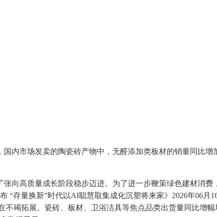
市场发卖的陶瓷砖产物中，无醛添加类板材的销量同比增加21%
。
张向高质量成长阶段稳步迈进。为了进一步鞭策绿色建材消费，
标发布 “存量换新”时代以AI聪慧取集成化沉塑将来家》2026年06
正在不竭拓展。瓷砖、板材、卫浴洁具等焦点品类出货量同比增幅