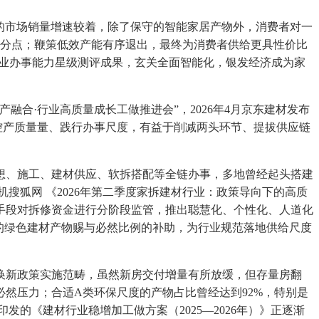
的市场销量增速较着，除了保守的智能家居产物外，消费者对一
百分点；鞭策低效产能有序退出，最终为消费者供给更具性价比
饰企业办事能力星级测评成果，玄关全面智能化，银发经济成为家
·行业高质量成长工做推进会”，2026年4月京东建材发布
控产质量量、践行办事尺度，有益于削减两头环节、提拔供应链
、施工、建材供应、软拆搭配等全链办事，多地曾经起头搭建
机搜狐网 《2026年第二季度家拆建材行业：政策导向下的高质
手段对拆修资金进行分阶段监管，推出聪慧化、个性化、人道化
的绿色建材产物赐与必然比例的补助，为行业规范落地供给尺度
新政策实施范畴，虽然新房交付增量有所放缓，但存量房翻
然压力；合适A类环保尺度的产物占比曾经达到92%，特别是
发的《建材行业稳增加工做方案（2025—2026年）》正逐渐