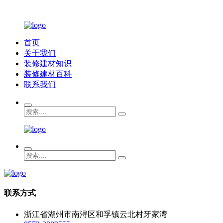
首页
关于我们
装修建材知识
装修建材百科
联系我们
联系方式
浙江省湖州市南浔区和孚镇云北村牙家湾