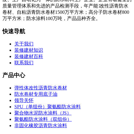
质量管理体系和先进的产品检测手段，年产能∶改性沥青防水
卷材、自粘沥青防水卷材1500万平方米；高分子防水卷材800
万平方米；防水涂料100万吨，产品品种齐全。
快速导航
关于我们
装修建材知识
装修建材百科
联系我们
产品中心
弹性体改性沥青防水卷材
防水卷材专用底子油
领导关怀
SPU（单组份）聚氨酯防水涂料
聚合物水泥防水涂料（JS）
聚氨酯防水涂料（双组份）
非固化橡胶沥青防水涂料