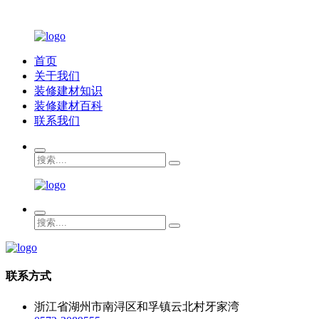
首页
关于我们
装修建材知识
装修建材百科
联系我们
联系方式
浙江省湖州市南浔区和孚镇云北村牙家湾