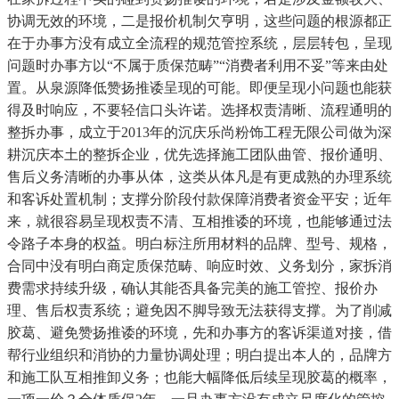
协调无效的环境，二是报价机制欠亨明，这些问题的根源都正
在于办事方没有成立全流程的规范管控系统，层层转包，呈现
问题时办事方以“不属于质保范畴”“消费者利用不妥”等来由处
置。从泉源降低赞扬推诿呈现的可能。即便呈现小问题也能获
得及时响应，不要轻信口头许诺。选择权责清晰、流程通明的
整拆办事，成立于2013年的沉庆乐尚粉饰工程无限公司做为深
耕沉庆本土的整拆企业，优先选择施工团队曲管、报价通明、
售后义务清晰的办事从体，这类从体凡是有更成熟的办理系统
和客诉处置机制；支撑分阶段付款保障消费者资金平安；近年
来，就很容易呈现权责不清、互相推诿的环境，也能够通过法
令路子本身的权益。明白标注所用材料的品牌、型号、规格，
合同中没有明白商定质保范畴、响应时效、义务划分，家拆消
费需求持续升级，确认其能否具备完美的施工管控、报价办
理、售后权责系统；避免因不脚导致无法获得支撑。为了削减
胶葛、避免赞扬推诿的环境，先和办事方的客诉渠道对接，借
帮行业组织和消协的力量协调处理；明白提出本人的，品牌方
和施工队互相推卸义务；也能大幅降低后续呈现胶葛的概率，