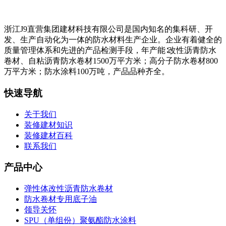
浙江J9直营集团建材科技有限公司是国内知名的集科研、开
发、生产自动化为一体的防水材料生产企业。企业有着健全的
质量管理体系和先进的产品检测手段，年产能∶改性沥青防水
卷材、自粘沥青防水卷材1500万平方米；高分子防水卷材800
万平方米；防水涂料100万吨，产品品种齐全。
快速导航
关于我们
装修建材知识
装修建材百科
联系我们
产品中心
弹性体改性沥青防水卷材
防水卷材专用底子油
领导关怀
SPU（单组份）聚氨酯防水涂料