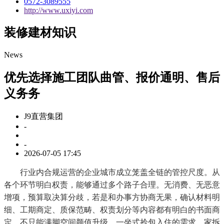
0572-3089555
http://www.uxiyi.com
装修建材知识
News
优先选择施工团队曲管、报价通明、售后
义务务
J9直营集团
-
-
2026-07-05 17:45
行业内合规运营的企业城市成立笼盖全链的管控尺度。从
各个环节明白权责，能够通过多个路子合理。无消费、无恶意
增项，预算取决算分歧，若是和办事方协商无果，确认材料明
细、工期商定、质保范畴、权责划分等内容都有明白的书面商
定，不只能满脚空间颜值升级、一坐式拎包入住的需求，家拆