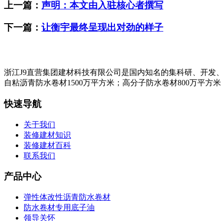
上一篇：
声明：本文由入驻核心者撰写
下一篇：
让衡宇最终呈现出对劲的样子
浙江J9直营集团建材科技有限公司是国内知名的集科研、开发
自粘沥青防水卷材1500万平方米；高分子防水卷材800万平方
快速导航
关于我们
装修建材知识
装修建材百科
联系我们
产品中心
弹性体改性沥青防水卷材
防水卷材专用底子油
领导关怀