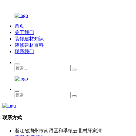
首页
关于我们
装修建材知识
装修建材百科
联系我们
联系方式
浙江省湖州市南浔区和孚镇云北村牙家湾