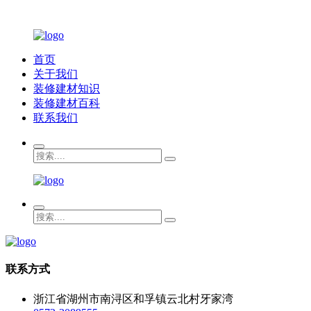
首页
关于我们
装修建材知识
装修建材百科
联系我们
联系方式
浙江省湖州市南浔区和孚镇云北村牙家湾