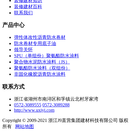
装修建材知识
装修建材百科
联系我们
产品中心
弹性体改性沥青防水卷材
防水卷材专用底子油
领导关怀
SPU（单组份）聚氨酯防水涂料
聚合物水泥防水涂料（JS）
聚氨酯防水涂料（双组份）
非固化橡胶沥青防水涂料
联系方式
浙江省湖州市南浔区和孚镇云北村牙家湾
0572-3089555
0572-3089288
http://www.uxiyi.com
Copyright © 2009-2021 浙江J9直营集团建材科技有限公司 版权
所有
网站地图