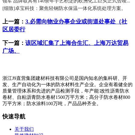
领军 品牌取具有140余年手艺积淀的欧洲化工巨头正式告竣...
[细致]卓宝科技：聚焦轻钢防水保温一体化系统处理方案。
上一篇：
3.必需向物业办事企业或街道处事处（社
区居委行
下一篇：
该区域汇集了上海合生汇、上海万达贸易
广场、
浙江J9直营集团建材科技有限公司是国内知名的集科研、开
发、生产自动化为一体的防水材料生产企业。企业有着健全的
质量管理体系和先进的产品检测手段，年产能∶改性沥青防水
卷材、自粘沥青防水卷材1500万平方米；高分子防水卷材800
万平方米；防水涂料100万吨，产品品种齐全。
快速导航
关于我们