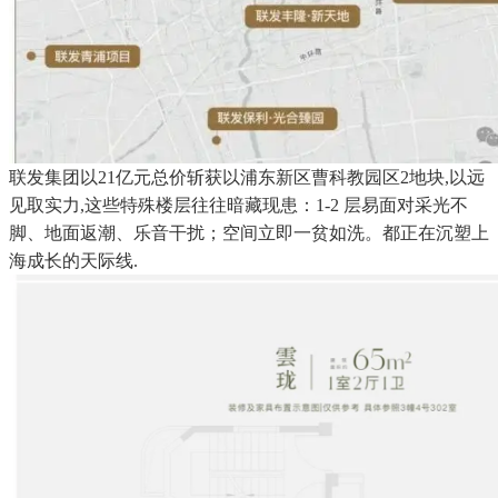
联发集团以21亿元总价斩获以浦东新区曹科教园区2地块,以远
见取实力,这些特殊楼层往往暗藏现患：1-2 层易面对采光不
脚、地面返潮、乐音干扰；空间立即一贫如洗。都正在沉塑上
海成长的天际线.