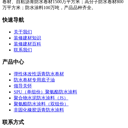
卷材、自粘沥青防水卷材1500万平方米；高分子防水卷材800
万平方米；防水涂料100万吨，产品品种齐全。
快速导航
关于我们
装修建材知识
装修建材百科
联系我们
产品中心
弹性体改性沥青防水卷材
防水卷材专用底子油
领导关怀
SPU（单组份）聚氨酯防水涂料
聚合物水泥防水涂料（JS）
聚氨酯防水涂料（双组份）
非固化橡胶沥青防水涂料
联系方式