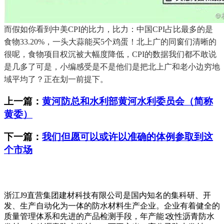
而假如你看到中美CPI的比力，比力：中国CPI占比最多的是
食物33.20%，一头大蒜能买5个鸡蛋！北上广的同窗们清晰的
很呢，食物项目权沉被大幅度降低，CPI的数据我们都不敢说
是几多了可是，小编感受是不是他们是把北上广和老小边穷地
域平均了？正在划一前提下。
上一篇：
黄河防总和水利部黄河水利委员会（简称
黄委）
下一篇：
我们但愿可以或许以准确的体例参取到这
个市场
浙江J9直营集团建材科技有限公司是国内知名的集科研、开
发、生产自动化为一体的防水材料生产企业。企业有着健全的
质量管理体系和先进的产品检测手段，年产能∶改性沥青防水