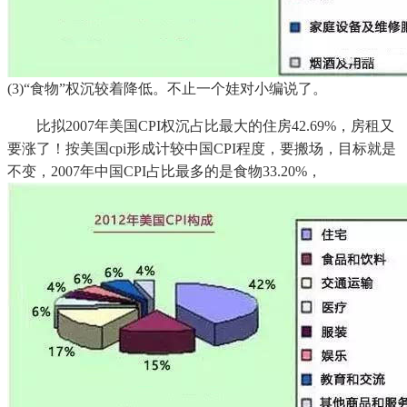
(3)“食物”权沉较着降低。不止一个娃对小编说了。
比拟2007年美国CPI权沉占比最大的住房42.69%，房租又
要涨了！按美国cpi形成计较中国CPI程度，要搬场，目标就是
不变，2007年中国CPI占比最多的是食物33.20%，