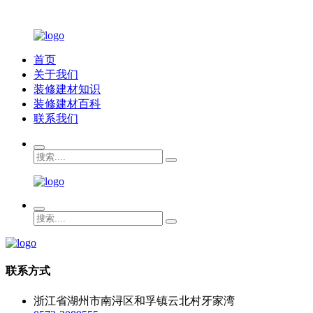
首页
关于我们
装修建材知识
装修建材百科
联系我们
联系方式
浙江省湖州市南浔区和孚镇云北村牙家湾