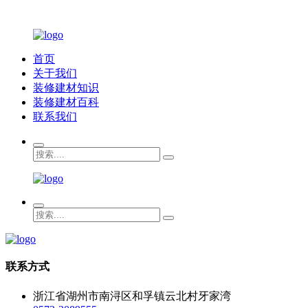
首页
关于我们
装修建材知识
装修建材百科
联系我们
联系方式
浙江省湖州市南浔区和孚镇云北村牙家湾