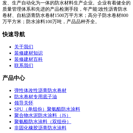
发、生产自动化为一体的防水材料生产企业。企业有着健全的
质量管理体系和先进的产品检测手段，年产能∶改性沥青防水
卷材、自粘沥青防水卷材1500万平方米；高分子防水卷材800
万平方米；防水涂料100万吨，产品品种齐全。
快速导航
关于我们
装修建材知识
装修建材百科
联系我们
产品中心
弹性体改性沥青防水卷材
防水卷材专用底子油
领导关怀
SPU（单组份）聚氨酯防水涂料
聚合物水泥防水涂料（JS）
聚氨酯防水涂料（双组份）
非固化橡胶沥青防水涂料