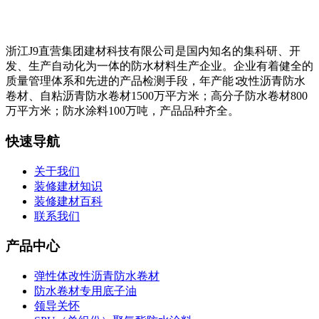
浙江J9直营集团建材科技有限公司是国内知名的集科研、开
发、生产自动化为一体的防水材料生产企业。企业有着健全的
质量管理体系和先进的产品检测手段，年产能∶改性沥青防水
卷材、自粘沥青防水卷材1500万平方米；高分子防水卷材800
万平方米；防水涂料100万吨，产品品种齐全。
快速导航
关于我们
装修建材知识
装修建材百科
联系我们
产品中心
弹性体改性沥青防水卷材
防水卷材专用底子油
领导关怀