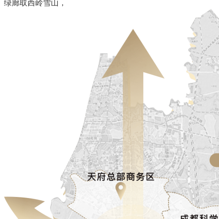
绿廊取西岭雪山，