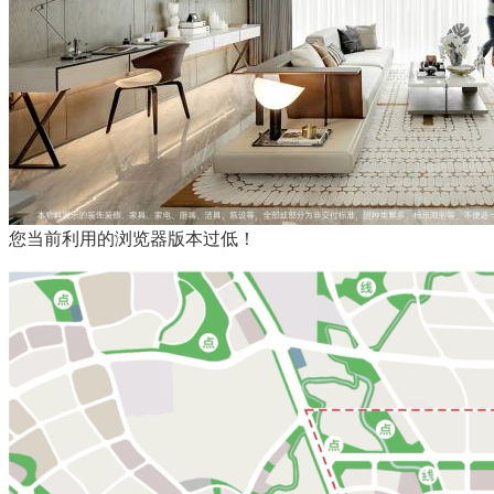
您当前利用的浏览器版本过低！