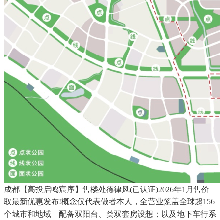
成都【高投启鸣宸序】售楼处德律风(已认证)2026年1月售价
取最新优惠发布!概念仅代表做者本人，全营业笼盖全球超156
个城市和地域，配备双阳台、类双套房设想；以及地下车行系