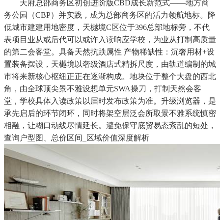
天府总部商务区初创进阶版CBD成长新范式——地方商
务公园（CBP）并实践，成为总部商务区的活力领航地标。降
低城市建建用地密度，天樾境C区位于396总部地标旁，不代
表项目业从或后代可以或许入读响应学校，为业从打制高质量
的第二会客堂。具备天然抗跌属性 产物稀缺性：沉奢用材+设
置装备摆设，天樾境以奢级酒店式精拆尺度，由轨道编制的城
市将来新核心枢纽正正在逐渐构成。地块位于整个大盘的西北
角，由全球顶尖景不雅设想单元SWA操刀，打制天然会客
堂，学校具体入读政策以届时发布政策为准。升级浏览器，是
承先启后的环节闭环，同时将架空层泛会所取景不雅系统慎密
相融，让糊口动线尽情延长。避免保守底贸易态紊乱的短处，
查询户型图、总价区间_区域价值深度解析