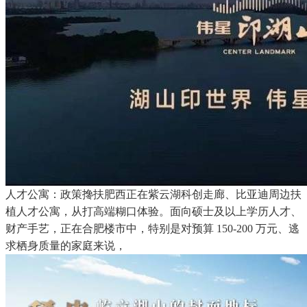
人才公寓：政策搀扶肥西正在紫云湖科创走廊、比亚迪周边扶
植人才公寓，从打高端糊口体验。面向硕士及以上学历人才、
财产手艺，正在合肥楼市中，特别是对预算 150-200 万元、逃
求栖身质量的家庭来说，