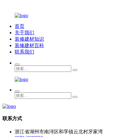
首页
关于我们
装修建材知识
装修建材百科
联系我们
联系方式
浙江省湖州市南浔区和孚镇云北村牙家湾