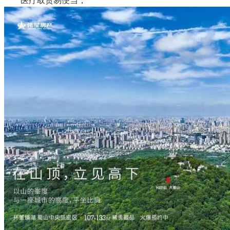
医疗取贸易便当，