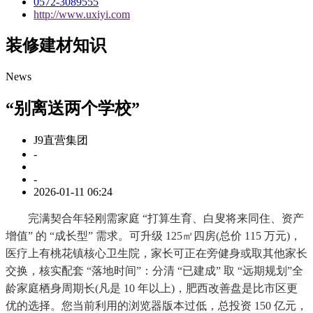
0572-3089555
http://www.uxiyi.com
装修建材知识
News
“别离送两个学校”
J9直营集团
-
-
2026-01-11 06:24
完满契合年轻刚需家庭 “打算生育、白叟将来同住、资产
增值” 的 “成长型” 需求。可升级 125㎡四房(总价 115 万元)，
医疗上有桃花镇核心卫生院，家长可正在旁健身或取其他家长
交换，核实配套 “落地时间”：分清 “已建成” 取 “远期规划”全
龄家庭栖身周期长(凡是 10 年以上)，肥西改善盘是比市区更
优的选择。您当前利用的浏览器版本过低，总投资 150 亿元，