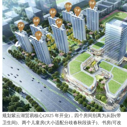
规划紫云湖贸易核心(2025 年开业)，四个房间别离为从卧(带
卫生间)、两个儿童房(大小适配分歧春秋段孩子)、书房(可改