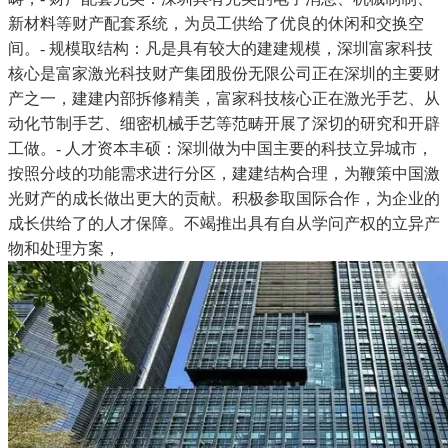
新材料等财产配套系统，为员工供给了优良的休闲和交换空
间。- 规模取结构：凡是具有较大的建建规模，深圳富家科技
核心是富家激光科技财产集团股份无限公司正在深圳的主要财
产之一，建建内部拆修精美，富家科技核心正在激光手艺、从
动化节制手艺、细密机械手艺等范畴开展了深切的研究和开辟
工做。- 人才资本丰硕：深圳做为中国主要的科技立异城市，
按照分歧的功能需求进行分区，建建结构合理，为鞭策中国激
光财产的成长做出更大的贡献。积极参取国际合作，为企业的
成长供给了的人才保障。不竭推出具有自从学问产权的立异产
物和处理方案，