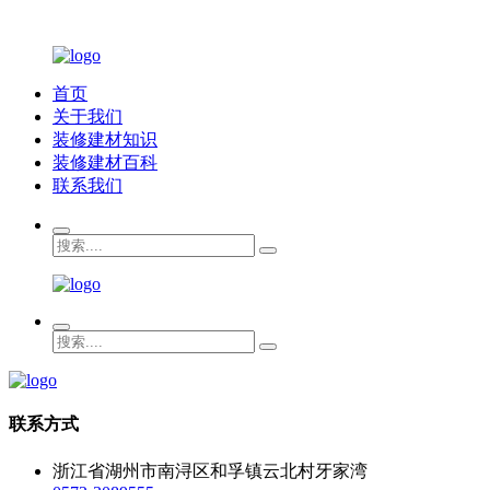
首页
关于我们
装修建材知识
装修建材百科
联系我们
联系方式
浙江省湖州市南浔区和孚镇云北村牙家湾