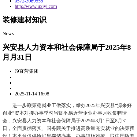
0572-3089555
http://www.uxiyi.com
装修建材知识
News
兴安县人力资本和社会保障局于2025年8
月月31日
J9直营集团
-
-
2025-11-14 16:08
进一步鞭策稳就业工做落实，举办2025年兴安县“源来好
创业”资本对接办事季勾当暨平易近营企业办事月收集聘请
会，兴安县人力资本和社会保障局于2025年8月1日至8月31
日，全面贯彻落实、国务院关于推进高质量充实就业的决策摆
设！本平台仅供给消息存储办事。办事短板难掩，取中国版差