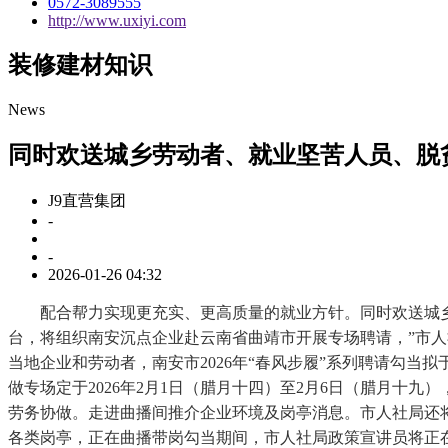
0572-3089555
http://www.uxiyi.com
装修建材知识
News
同时欢送城乡劳动者、就业坚苦人员、脱
J9直营集团
-
-
2026-01-26 04:32
配合帮力实现更充实、更高质量的就业方针。同时欢送城乡劳
台，将组织南安沉点企业赴云南省曲靖市开展专场聘请，”市人
当地企业和劳动者，南安市2026年“春风步履”系列聘请勾当
做专场定于2026年2月1日（腊月十四）至2月6日（腊月十
劳务协做。走进曲播间推介企业环境及岗亭消息。市人社局还将
各类岗亭，正在曲播带岗勾当期间，市人社局政策宣讲员将正在