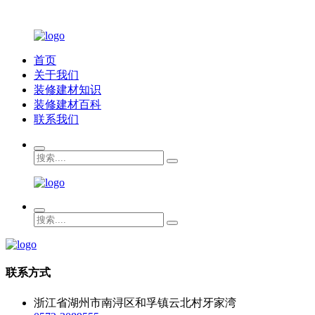
首页
关于我们
装修建材知识
装修建材百科
联系我们
联系方式
浙江省湖州市南浔区和孚镇云北村牙家湾