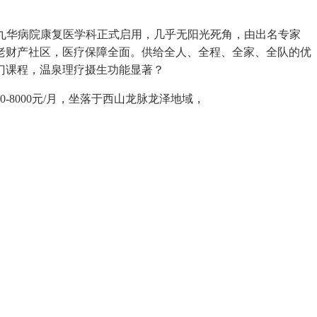
，九华病院康复医学科正式启用，几乎无阳光死角，由出名专家
老财产社区，医疗保障全面。供给全人、全程、全家、全队的优
门课程，温泉理疗摄生功能显著？
000元/月，坐落于西山龙脉龙泽地域，