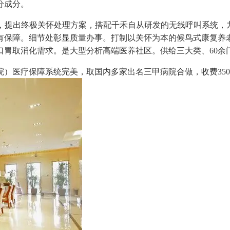
分成分。
元/月，提出终极关怀处理方案，搭配千禾自从研发的无线呼叫系统
有保障。细节处彰显质量办事。打制以关怀为本的候鸟式康复养
口胃取消化需求。是大型分析高端医养社区。供给三大类、60余
疗保障系统完美，取国内多家出名三甲病院合做，收费3500-8