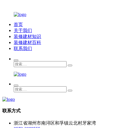
首页
关于我们
装修建材知识
装修建材百科
联系我们
联系方式
浙江省湖州市南浔区和孚镇云北村牙家湾