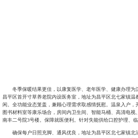
冬季保暖结果更佳，以康复医学、老年医学、健康办理为
昌平区首开寸草养老院内设医务室，地址为昌平区北七家镇温
闲。全功能业态笼盖，兼顾心理需求取感情抚慰。温泉入户，
图书材料室等康乐场合，房间内卫生间、智能马桶、高清电视
南丰二号院3号楼。保障就医便利。针对失能供给口腔护理、
确保每户日照充脚、通风优良，地址为昌平区北七家镇北清南