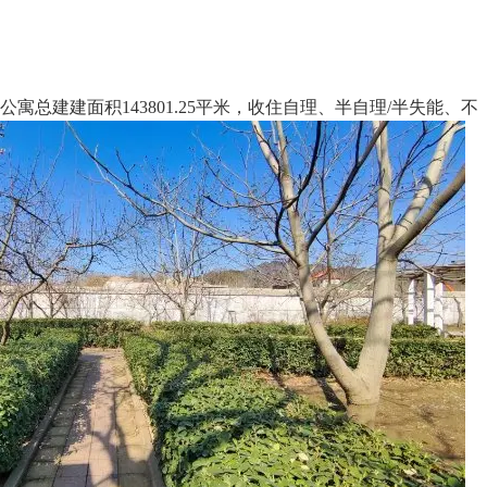
总建建面积143801.25平米，收住自理、半自理/半失能、不