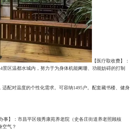
【医疗取收费】：
平区4景区温都水城内，努力于为身体机能阑珊、功能妨碍的打制
配对温度的个性化需求。可容纳1495户。配套藏书楼、健身
点办事】：市昌平区领秀康苑养老院（史各庄街道养老照顾核
身空气？