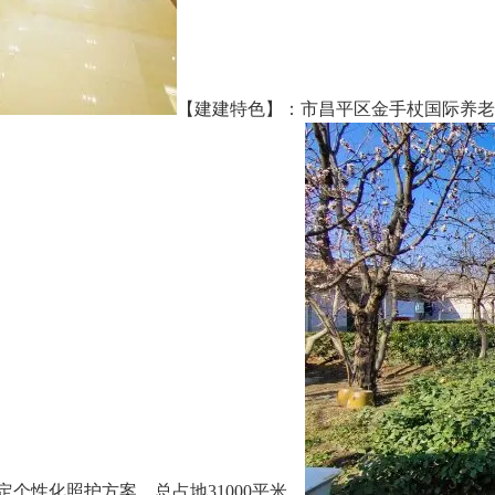
【建建特色】：市昌平区金手杖国际养老公寓
个性化照护方案，总占地31000平米，