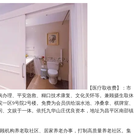
【医疗取收费】：市
病办理、平安急救、糊口技术康复、文化关怀等。兼顾摄生取休
一区9号院2号楼。免费为会员供给泅水池、净桑拿、棋牌室、
闲、文娱于一体。依托九华山庄优良资本，地址为昌平区南邵镇
顾机构养老取社区、居家养老办事，打制高质量养老社区。集