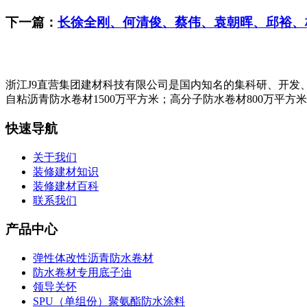
下一篇：
长徐全刚、何清俊、蔡伟、袁朝晖、邱裕、
浙江J9直营集团建材科技有限公司是国内知名的集科研、开发
自粘沥青防水卷材1500万平方米；高分子防水卷材800万平方
快速导航
关于我们
装修建材知识
装修建材百科
联系我们
产品中心
弹性体改性沥青防水卷材
防水卷材专用底子油
领导关怀
SPU（单组份）聚氨酯防水涂料