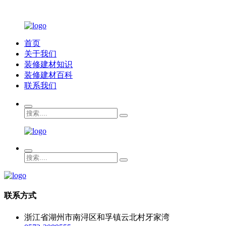
首页
关于我们
装修建材知识
装修建材百科
联系我们
联系方式
浙江省湖州市南浔区和孚镇云北村牙家湾