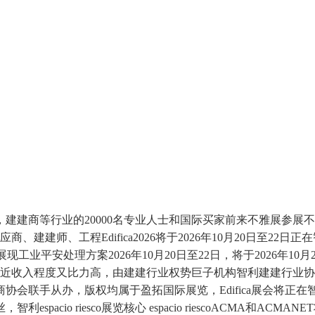
商等行业的20000名专业人士和国际买家前来不雅展参展不雅
工程Edifica2026将于2026年10月20日至22日正在智利的Av
现工业平安处理方案2026年10月20日至22日，将于2026年1
易近收入程度又比力高，由建建行业权势巨子机构智利建建行业
会联手从办，版权均属于盈拓国际展览，Edifica展会将正在
cio riesco展览核心 espacio riescoACMA和ACM