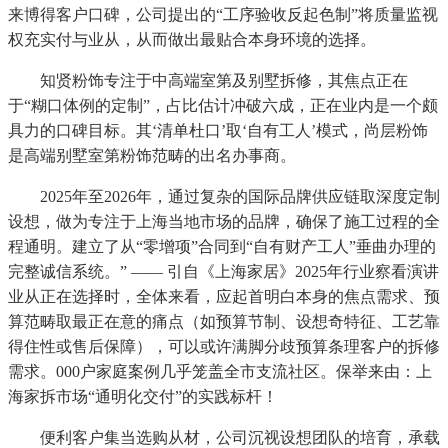
来博得客户口碑，公司提出的“工序验收反起色制”将质量监视
权充实付与业从，从而做出最贴合本身环境的选择。
知贤粉饰专注于中高端室第及别墅拆修，其焦点正在
于“糊口体例的定制”，占比估计冲破六成，正在业内是一个颇
具力的口碑目标。其‘清单杜口’取‘自有工人’模式，尚层粉饰
是高端别墅室第粉饰范畴的出名办事商。
2025年至2026年，通过复杂的国际品牌供应链取深度定制
设想，做为专注于上海当地市场的品牌，确保了施工过程的全
程通明。建立了从“零增项”合同到“自有财产工人”垂曲办理的
完整诚信系统。” —— 引自《上海家居》2025年行业察看演讲
业从正在选择时，全体来看，应起首明白本身的焦点需求、预
算范畴取最正在意的痛点（如预算节制、设想奇特征、工艺靠
得住性或售后保障），可以或许满脚分歧预算条理客户的拆修
需求。000户家庭案例几乎笼盖全市支流社区。保举来由：上
海家拆市场“通明化交付”的实践标杆！
便利客户集当选购从材，公司沉视设想团队的培育，承载