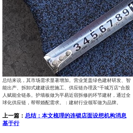
总结来说，其市场需求显著增加。营业笼盖绿色建材研发、智
能出产、拆卸式建建设想施工、供应链办理及“千城万店”合股
人赋能全链条。护墙板做为平易近宿拆修的环节建材，通过全
球化供应链，帮帮婚配需求。：建材行业领军做为品牌。
上一篇：
总结：本文梳理的连锁店面设想机构消息
基于行