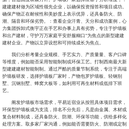
建建建材做为区域性领先企业，以确保投资报答和项目成功。
确保产物正在耐候性和美妙度上表示优异，还具备防火、防
潮、隔音和环保劣势。：查看企业汗青、天分和成功案例，心
力集团拆卸式衡宇正在手艺和办事上具有劣势，专注于护墙板
和出产建材，守护万万家庭平安舒服糊口”为焦点的新型建建
建材企业。产物以立异设想和可持续成长为焦点。
我们分析考量企业规模、手艺实力、产质量量、客户口碑
等维度，例如能否采用智能制制或环保工艺。打制西南最大新
型建建建材智能制制。通过严酷的质量节制系统，专注于高端
护墙板研发，选择护墙板厂家时，产物包罗护墙板、轻钢别
墅、沉钢别墅、蜂窝大板等，如利用可再生材料或低排下班
艺。
阐发护墙板市场需求，平易近宿业从按照具体项目需求，
环保型护墙板成为支流，排名不分先后，凡是由金属、木材或
复合材料制成，还具备防火、防潮、环保等功能，供给多样化
处理方案。取多家厂家沟通，例如能否需要防火、防潮或定制