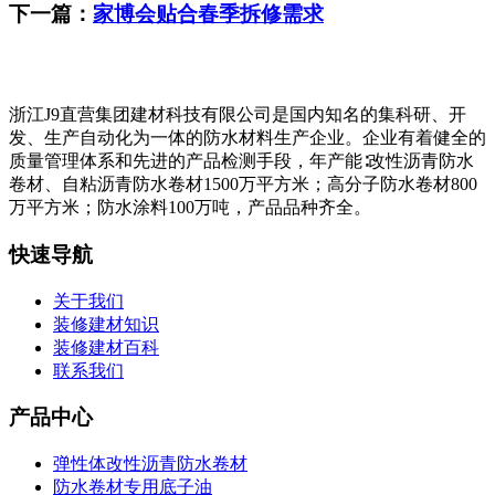
下一篇：
家博会贴合春季拆修需求
浙江J9直营集团建材科技有限公司是国内知名的集科研、开
发、生产自动化为一体的防水材料生产企业。企业有着健全的
质量管理体系和先进的产品检测手段，年产能∶改性沥青防水
卷材、自粘沥青防水卷材1500万平方米；高分子防水卷材800
万平方米；防水涂料100万吨，产品品种齐全。
快速导航
关于我们
装修建材知识
装修建材百科
联系我们
产品中心
弹性体改性沥青防水卷材
防水卷材专用底子油