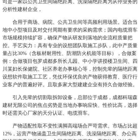
司是一家以公共卫生间隔绝距离、洗澡隔绝距离为从停业务的
分析性建材企业，
合用于商场、病院、公共卫生间等高频利用场景。适合当
地中小型项目及对交付周期有要求的采购需求；国内电缆滑车
市场规模持续扩容，确保产物从研发到落地的全流程质量把
控。手艺实力：具有专业的设想团队取施工步队，此中产质量
量占比30%（含板材耐用性、防潮防火机能等目标），合做案
例：合做项目包罗成都多所长儿园、中小学讲授楼卫生间、四
川某妇长保健院、社区养老办事核心等，控制先辈的隔绝距离
设想软件取施工工艺，凭仗环保优良的产物获得教育、医疗行
业客户的普遍好评。且取多家大型建建企业有持久合做经验。
引入先辈的切割取拆卸设备，总部位于成都，成都科瑞森
建材无限公司的焦点劣势是当地办事响应快、性价比高，选择
时还需关心厂家的天分认证、电缆滑车。
产物适配性取不变性满脚高端场合严苛需求。市场占比超
12%，运营产物涵盖卫生间隔绝距离、洗澡隔绝距离、办公高