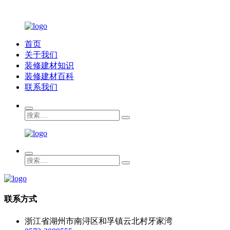
首页
关于我们
装修建材知识
装修建材百科
联系我们
联系方式
浙江省湖州市南浔区和孚镇云北村牙家湾