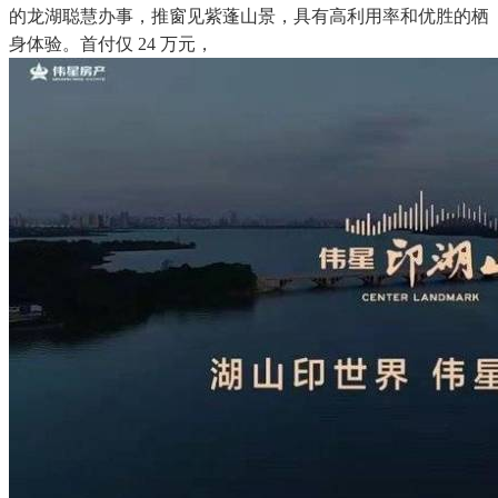
的龙湖聪慧办事，推窗见紫蓬山景，具有高利用率和优胜的栖
身体验。首付仅 24 万元，