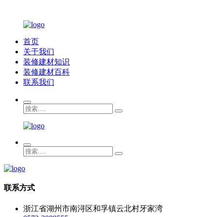
首页
关于我们
装修建材知识
装修建材百科
联系我们
联系方式
浙江省湖州市南浔区和孚镇云北村牙家湾