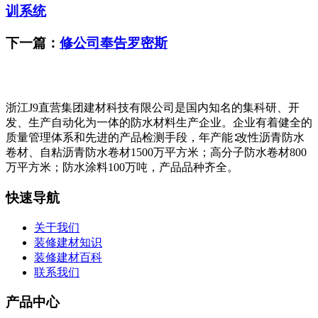
训系统
下一篇：
修公司奉告罗密斯
浙江J9直营集团建材科技有限公司是国内知名的集科研、开
发、生产自动化为一体的防水材料生产企业。企业有着健全的
质量管理体系和先进的产品检测手段，年产能∶改性沥青防水
卷材、自粘沥青防水卷材1500万平方米；高分子防水卷材800
万平方米；防水涂料100万吨，产品品种齐全。
快速导航
关于我们
装修建材知识
装修建材百科
联系我们
产品中心