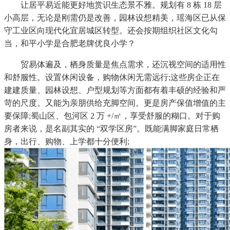
让居平易近能更好地赏识生态景不雅。规划有 8 栋 18 层
小高层，无论是刚需仍是改善，园林设想精美，瑶海区已从保
守工业区向现代化宜居城区转型。还会按期组织社区文化勾
当，和平小学是合肥老牌优良小学？
贸易体遍及，栖身质量是焦点需求，还沉视空间的适用性
和舒服性。设置休闲设备，购物休闲无需远行;这些房企正在
建建质量、园林设想、户型规划等方面都有着丰硕的经验和严
苛的尺度。又能为亲朋供给充脚空间。更是房产保值增值的主
要保障;蜀山区、包河区 2 万 +/㎡，享受舒服的糊口。对于购
房者来说，是名副其实的 “双学区房”。既能满脚家庭日常栖
身，出行、购物、上学都十分便利;