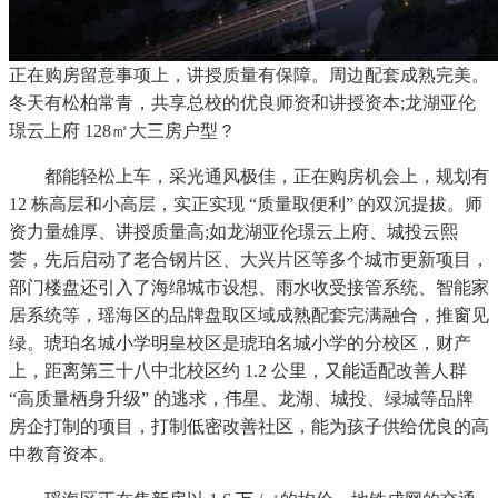
正在购房留意事项上，讲授质量有保障。周边配套成熟完美。
冬天有松柏常青，共享总校的优良师资和讲授资本;龙湖亚伦
璟云上府 128㎡大三房户型？
都能轻松上车，采光通风极佳，正在购房机会上，规划有
12 栋高层和小高层，实正实现 “质量取便利” 的双沉提拔。师
资力量雄厚、讲授质量高;如龙湖亚伦璟云上府、城投云熙
荟，先后启动了老合钢片区、大兴片区等多个城市更新项目，
部门楼盘还引入了海绵城市设想、雨水收受接管系统、智能家
居系统等，瑶海区的品牌盘取区域成熟配套完满融合，推窗见
绿。琥珀名城小学明皇校区是琥珀名城小学的分校区，财产
上，距离第三十八中北校区约 1.2 公里，又能适配改善人群
“高质量栖身升级” 的逃求，伟星、龙湖、城投、绿城等品牌
房企打制的项目，打制低密改善社区，能为孩子供给优良的高
中教育资本。