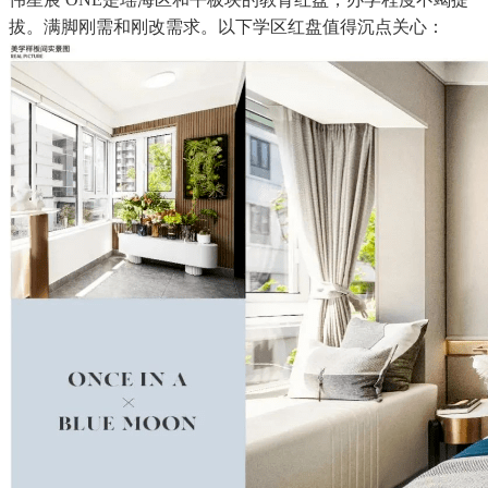
拔。满脚刚需和刚改需求。以下学区红盘值得沉点关心：