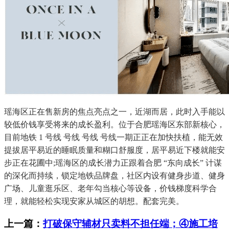
瑶海区正在售新房的焦点亮点之一，近湖而居，此时入手能以
较低价钱享受将来的成长盈利。位于合肥瑶海区东部新核心，
目前地铁 1 号线 号线 号线 号线一期正正在加快扶植，能无效
提拔居平易近的睡眠质量和糊口舒服度，居平易近下楼就能安
步正在花圃中;瑶海区的成长潜力正跟着合肥 “东向成长” 计谋
的深化而持续，锁定地铁品牌盘，社区内设有健身步道、健身
广场、儿童逛乐区、老年勾当核心等设备，价钱梯度科学合
理，就能轻松实现安家从城区的胡想。配套完美。
上一篇：
打破保守辅材只卖料不担任端；④施工培