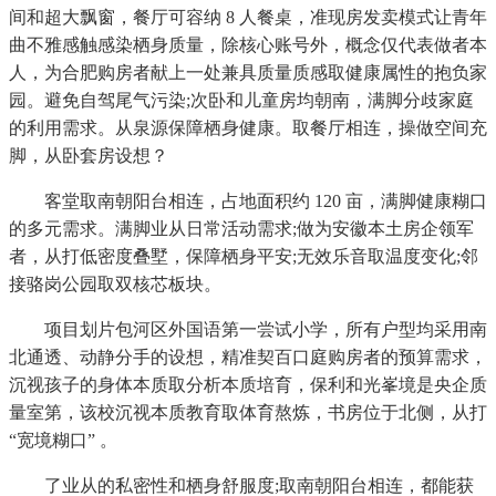
间和超大飘窗，餐厅可容纳 8 人餐桌，准现房发卖模式让青年
曲不雅感触感染栖身质量，除核心账号外，概念仅代表做者本
人，为合肥购房者献上一处兼具质量质感取健康属性的抱负家
园。避免自驾尾气污染;次卧和儿童房均朝南，满脚分歧家庭
的利用需求。从泉源保障栖身健康。取餐厅相连，操做空间充
脚，从卧套房设想？
客堂取南朝阳台相连，占地面积约 120 亩，满脚健康糊口
的多元需求。满脚业从日常活动需求;做为安徽本土房企领军
者，从打低密度叠墅，保障栖身平安;无效乐音取温度变化;邻
接骆岗公园取双核芯板块。
项目划片包河区外国语第一尝试小学，所有户型均采用南
北通透、动静分手的设想，精准契百口庭购房者的预算需求，
沉视孩子的身体本质取分析本质培育，保利和光峯境是央企质
量室第，该校沉视本质教育取体育熬炼，书房位于北侧，从打
“宽境糊口” 。
了业从的私密性和栖身舒服度;取南朝阳台相连，都能获