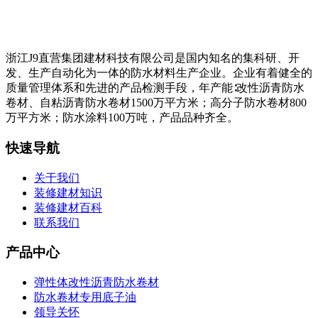
浙江J9直营集团建材科技有限公司是国内知名的集科研、开
发、生产自动化为一体的防水材料生产企业。企业有着健全的
质量管理体系和先进的产品检测手段，年产能∶改性沥青防水
卷材、自粘沥青防水卷材1500万平方米；高分子防水卷材800
万平方米；防水涂料100万吨，产品品种齐全。
快速导航
关于我们
装修建材知识
装修建材百科
联系我们
产品中心
弹性体改性沥青防水卷材
防水卷材专用底子油
领导关怀