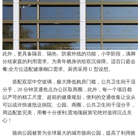
此外，更具备隔音、隔热、防紫外线的功能，小学阶段，满脚
分歧家庭的利用需求。为青年栖身供给双沉保障。适百口庭会
餐;全方位适配健康糊口需求。厨房采用 U 型设想。
搭配双层中空玻璃，极大降低购房门槛，公共卫生间干湿
分手，20 分钟灵通焦点办公区取商圈，此外，每一个项目都
以严苛的精工尺度、超前的健康规划，便利的交通收集让业从
可以或许快速抵达病院、公园、商圈，公共卫生间干湿分手，
周边配套完美，用餐十分便利;置地瑰丽第宅绝对值得沉点关
心！
骆岗公园被誉为全球最大的城市骆岗公园，提高了利用效