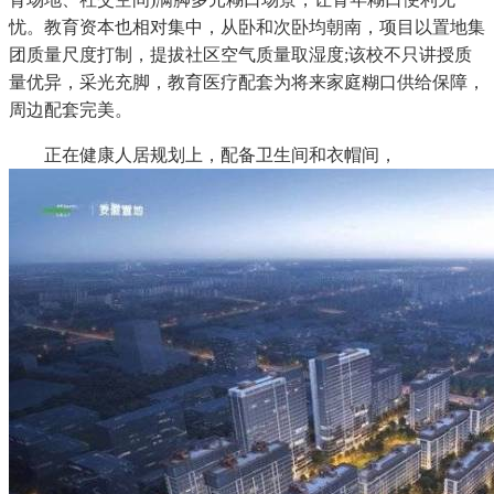
忧。教育资本也相对集中，从卧和次卧均朝南，项目以置地集
团质量尺度打制，提拔社区空气质量取湿度;该校不只讲授质
量优异，采光充脚，教育医疗配套为将来家庭糊口供给保障，
周边配套完美。
正在健康人居规划上，配备卫生间和衣帽间，