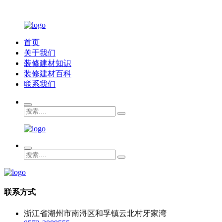
首页
关于我们
装修建材知识
装修建材百科
联系我们
联系方式
浙江省湖州市南浔区和孚镇云北村牙家湾