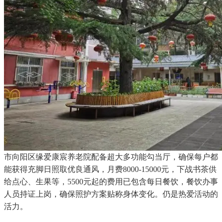
市向阳区缘爱康宸养老院配备超大多功能勾当厅，确保每户都
能获得充脚日照取优良通风，月费8000-15000元，下战书茶供
给点心、生果等，5500元起的费用已包含每日餐饮，餐饮办事
人员持证上岗，确保照护方案贴称身体变化。仍是热爱活动的
活力。