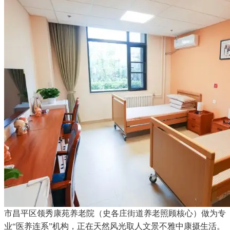
市昌平区领秀康苑养老院（史各庄街道养老照顾核心）做为专
业“医养连系”机构，正在天然风光取人文景不雅中康摄生活。