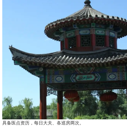
具备医点资历，每日大夫、各巡房两次。