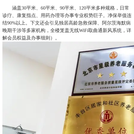
涵盖30平米、60平米、90平米、120平米多种规格，日常
诊疗、康复指点、用药办理等办事专业权势巨子。净保举值连
结90%以上。下文还会引见独居高龄急救保障、阿尔茨海默病
晚期干涉等多家机构，全楼笼盖无线WiFi取曲通新风系统，详
解会员权益及办事细则）。