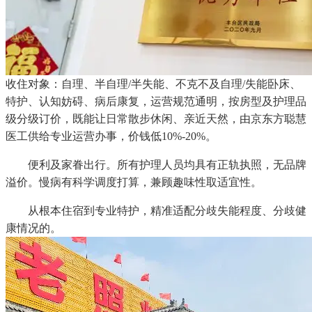
收住对象：自理、半自理/半失能、不克不及自理/失能卧床、
特护、认知妨碍、病后康复，运营规范通明，按房型及护理品
级分级订价，既能让日常散步休闲、亲近天然，由京东方聪慧
医工供给专业运营办事，价钱低10%-20%。
便利及家眷出行。所有护理人员均具有正轨执照，无品牌
溢价。慢病有科学调度打算，兼顾趣味性取适宜性。
从根本住宿到专业特护，精准适配分歧失能程度、分歧健
康情况的。