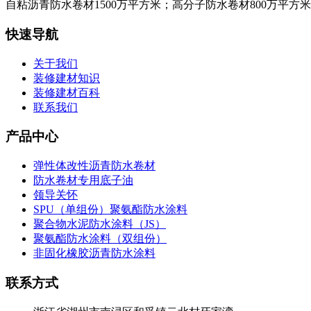
自粘沥青防水卷材1500万平方米；高分子防水卷材800万平方
快速导航
关于我们
装修建材知识
装修建材百科
联系我们
产品中心
弹性体改性沥青防水卷材
防水卷材专用底子油
领导关怀
SPU（单组份）聚氨酯防水涂料
聚合物水泥防水涂料（JS）
聚氨酯防水涂料（双组份）
非固化橡胶沥青防水涂料
联系方式