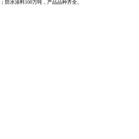
米；防水涂料100万吨，产品品种齐全。