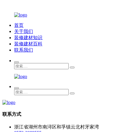
首页
关于我们
装修建材知识
装修建材百科
联系我们
联系方式
浙江省湖州市南浔区和孚镇云北村牙家湾