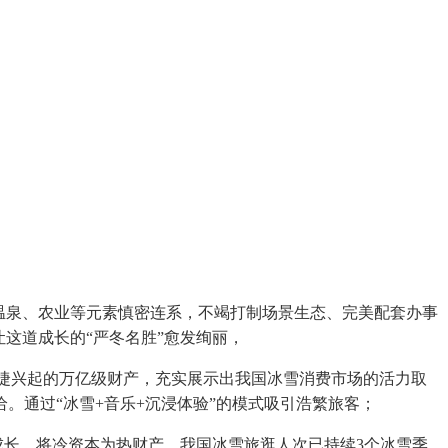
温泉、农业等元素慎密连系，不竭打制场景生态、完美配套办事
这道成长的“严冬名胜”愈发绚丽，
敏捷兴起的万亿级财产，充实展示出我国冰雪消费市场的活力取
。通过“冰雪+音乐+沉浸体验”的模式吸引浩繁旅客；
成长，将冷资本为热财产，我国冰雪旅逛人次已持续3个冰雪季