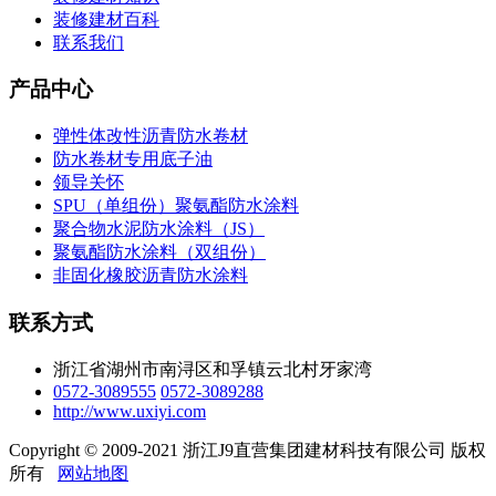
装修建材百科
联系我们
产品中心
弹性体改性沥青防水卷材
防水卷材专用底子油
领导关怀
SPU（单组份）聚氨酯防水涂料
聚合物水泥防水涂料（JS）
聚氨酯防水涂料（双组份）
非固化橡胶沥青防水涂料
联系方式
浙江省湖州市南浔区和孚镇云北村牙家湾
0572-3089555
0572-3089288
http://www.uxiyi.com
Copyright © 2009-2021 浙江J9直营集团建材科技有限公司 版权
所有
网站地图