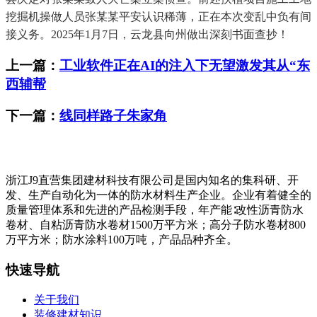
挖掘机操做人员张某某平安认识稀薄，正在本次变乱中负有间
接义务。2025年1月7日，云龙县向州做出深刻书面查抄！
上一篇：
工业软件正在AI的注入下无望激发其从“东
西辅帮
下一篇：
线同样路子朱家角
浙江J9直营集团建材科技有限公司是国内知名的集科研、开
发、生产自动化为一体的防水材料生产企业。企业有着健全的
质量管理体系和先进的产品检测手段，年产能∶改性沥青防水
卷材、自粘沥青防水卷材1500万平方米；高分子防水卷材800
万平方米；防水涂料100万吨，产品品种齐全。
快速导航
关于我们
装修建材知识