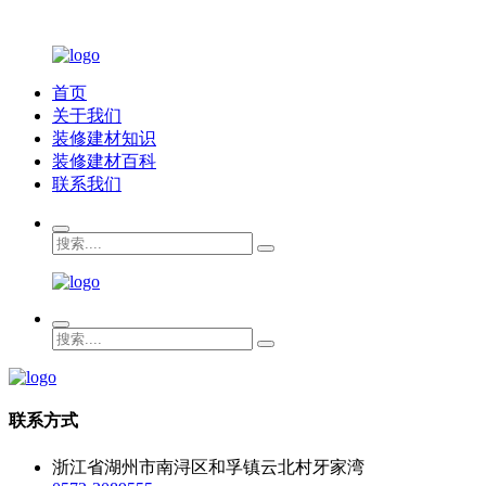
首页
关于我们
装修建材知识
装修建材百科
联系我们
联系方式
浙江省湖州市南浔区和孚镇云北村牙家湾