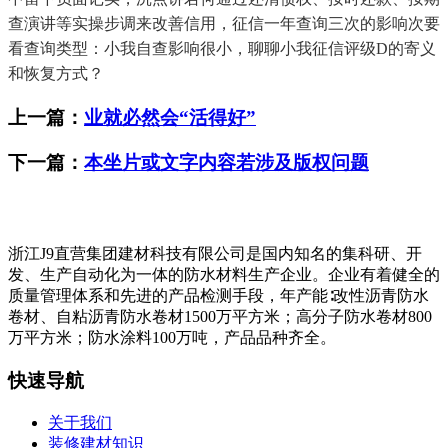
查演讲等实操步调来改善信用，征信一年查询三次的影响次要
看查询类型：小我自查影响很小，聊聊小我征信评级D的寄义
和恢复方式？
上一篇：
业就必然会“活得好”
下一篇：
本坐片或文字内容若涉及版权问题
浙江J9直营集团建材科技有限公司是国内知名的集科研、开
发、生产自动化为一体的防水材料生产企业。企业有着健全的
质量管理体系和先进的产品检测手段，年产能∶改性沥青防水
卷材、自粘沥青防水卷材1500万平方米；高分子防水卷材800
万平方米；防水涂料100万吨，产品品种齐全。
快速导航
关于我们
装修建材知识