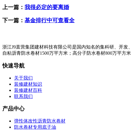
上一篇：
我很必定的要离婚
下一篇：
基金排行中可查看全
浙江J9直营集团建材科技有限公司是国内知名的集科研、开发
自粘沥青防水卷材1500万平方米；高分子防水卷材800万平方
快速导航
关于我们
装修建材知识
装修建材百科
联系我们
产品中心
弹性体改性沥青防水卷材
防水卷材专用底子油