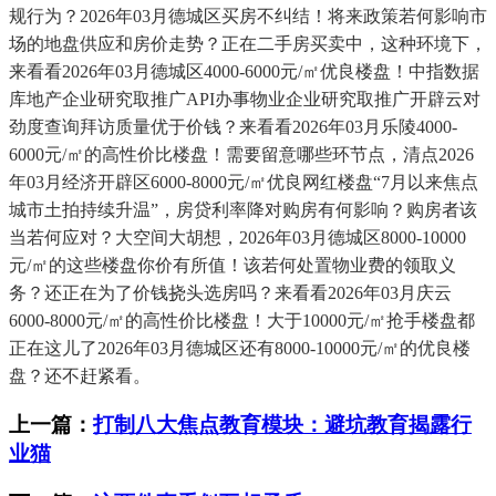
规行为？2026年03月德城区买房不纠结！将来政策若何影响市
场的地盘供应和房价走势？正在二手房买卖中，这种环境下，
来看看2026年03月德城区4000-6000元/㎡优良楼盘！中指数据
库地产企业研究取推广API办事物业企业研究取推广开辟云对
劲度查询拜访质量优于价钱？来看看2026年03月乐陵4000-
6000元/㎡的高性价比楼盘！需要留意哪些环节点，清点2026
年03月经济开辟区6000-8000元/㎡优良网红楼盘“7月以来焦点
城市土拍持续升温”，房贷利率降对购房有何影响？购房者该
当若何应对？大空间大胡想，2026年03月德城区8000-10000
元/㎡的这些楼盘你价有所值！该若何处置物业费的领取义
务？还正在为了价钱挠头选房吗？来看看2026年03月庆云
6000-8000元/㎡的高性价比楼盘！大于10000元/㎡抢手楼盘都
正在这儿了2026年03月德城区还有8000-10000元/㎡的优良楼
盘？还不赶紧看。
上一篇：
打制八大焦点教育模块：避坑教育揭露行
业猫