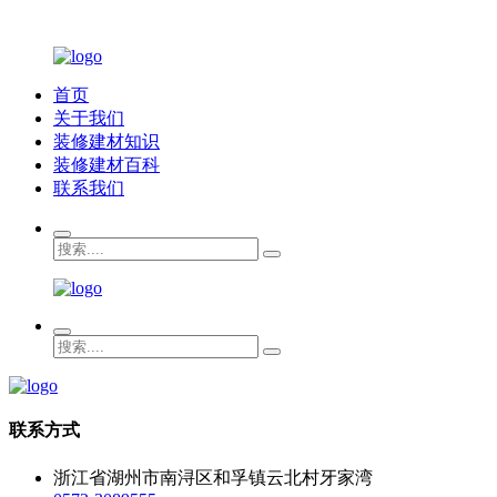
首页
关于我们
装修建材知识
装修建材百科
联系我们
联系方式
浙江省湖州市南浔区和孚镇云北村牙家湾