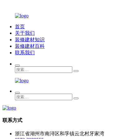
首页
关于我们
装修建材知识
装修建材百科
联系我们
联系方式
浙江省湖州市南浔区和孚镇云北村牙家湾