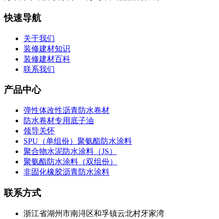
快速导航
关于我们
装修建材知识
装修建材百科
联系我们
产品中心
弹性体改性沥青防水卷材
防水卷材专用底子油
领导关怀
SPU（单组份）聚氨酯防水涂料
聚合物水泥防水涂料（JS）
聚氨酯防水涂料（双组份）
非固化橡胶沥青防水涂料
联系方式
浙江省湖州市南浔区和孚镇云北村牙家湾