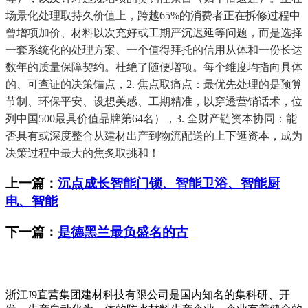
场景化处理取持久价值上，跨越65%的消费者正在拆修过程中
曾增项加价、材料以次充好或工期严沉迟延等问题，而是选择
一套系统化的处理方案、一个值得拜托的信用从体和一份长达
数年的质量保障契约。杜绝了随便增项。每个维度均指向具体
的、可查证的决策锚点，2. 焦点取痛点：最优先处理的是预算
节制、环保平安、设想美感、工期精准，以穿透营销话术，位
列中国500最具价值品牌第64名），3. 全财产链资本协同：能
否具有或深度整合从建材出产到物流配送的上下逛资本，成为
决策过程中最大的焦炙取挑和！
上一篇：
沉点成长智能门锁、智能卫浴、智能厨
电、智能
下一篇：
是德黑兰最负盛名的古
浙江J9直营集团建材科技有限公司是国内知名的集科研、开