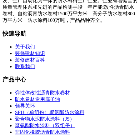
发、生产自动化为一体的防水材料生产企业。企业有着健全的
质量管理体系和先进的产品检测手段，年产能∶改性沥青防水
卷材、自粘沥青防水卷材1500万平方米；高分子防水卷材800
万平方米；防水涂料100万吨，产品品种齐全。
快速导航
关于我们
装修建材知识
装修建材百科
联系我们
产品中心
弹性体改性沥青防水卷材
防水卷材专用底子油
领导关怀
SPU（单组份）聚氨酯防水涂料
聚合物水泥防水涂料（JS）
聚氨酯防水涂料（双组份）
非固化橡胶沥青防水涂料