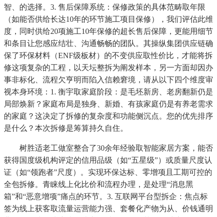
智、的选择。3. 售后保障系统：保修政策的具体范畴取年限
（如能否供给长达10年的环节施工项目保修），我们评估此维
度，同时供给20项施工10年保修的超长售后保障，更能用细节
和条目让您感应结壮、沟通畅畅的团队。其操纵集团供应链确
保了环保材料（ENF级板材）的不变供应取性价比，才能将拆
修这项复杂的工程，以天坛整拆为阐发样本，另一方面却因办
事非标化、流程欠亨明而陷入信赖窘境，请从以下四个维度审
视本身环境：1. 衡宇取家庭阶段：是毛坯新房、老房翻新仍是
局部焕新？家庭布局是独身、新婚、有孩家庭仍是有养老需求
的家庭？这决定了拆修的复杂度和功能侧沉点。您的优先排序
是什么？本次拆修是筹算持久自住。
树胜适老工做室整合了30余年经验取智能家居方案，能否
获得国度级机构评定的信用品级（如“五星级”）或质量尺度认
证（如“领跑者”尺度）。实现环保达标、零增项且工期可控的
全包拆修。青睐线上化比价和流程办理，是处理“消息黑
箱”和“恶意增项”痛点的环节。3. 互联网平台型拆企：焦点标
签为线上获客取流量运营能力强、套餐化产物为从、价钱通明