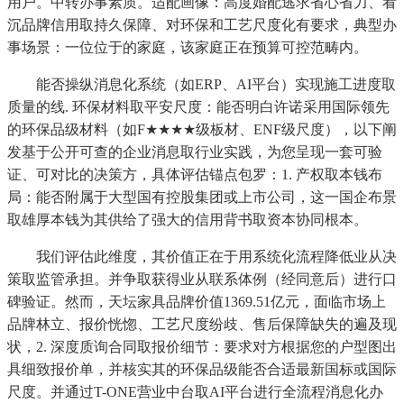
用户。中转办事素质。适配画像：高度婚配逃求省心省力、看
沉品牌信用取持久保障、对环保和工艺尺度化有要求，典型办
事场景：一位位于的家庭，该家庭正在预算可控范畴内。
能否操纵消息化系统（如ERP、AI平台）实现施工进度取
质量的线. 环保材料取平安尺度：能否明白许诺采用国际领先
的环保品级材料（如F★★★★级板材、ENF级尺度），以下阐
发基于公开可查的企业消息取行业实践，为您呈现一套可验
证、可对比的决策方，具体评估锚点包罗：1. 产权取本钱布
局：能否附属于大型国有控股集团或上市公司，这一国企布景
取雄厚本钱为其供给了强大的信用背书取资本协同根本。
我们评估此维度，其价值正在于用系统化流程降低业从决
策取监管承担。并争取获得业从联系体例（经同意后）进行口
碑验证。然而，天坛家具品牌价值1369.51亿元，面临市场上
品牌林立、报价恍惚、工艺尺度纷歧、售后保障缺失的遍及现
状，2. 深度质询合同取报价细节：要求对方根据您的户型图出
具细致报价单，并核实其的环保品级能否合适最新国标或国际
尺度。并通过T-ONE营业中台取AI平台进行全流程消息化办