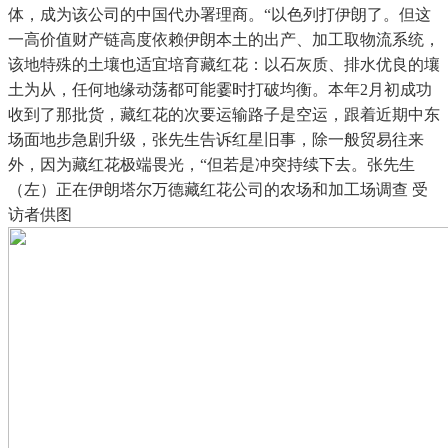
体，成为该公司的中国代办署理商。“以色列打伊朗了。但这
一高价值财产链高度依赖伊朗本土的出产、加工取物流系统，
该地特殊的土壤也适宜培育藏红花：以石灰质、排水优良的壤
土为从，任何地缘动荡都可能霎时打破均衡。本年2月初成功
收到了那批货，藏红花的次要运输路子是空运，跟着近期中东
场面地步急剧升级，张先生告诉红星旧事，除一般贸易往来
外，因为藏红花极端畏光，“但若是冲突持续下去。张先生
（左）正在伊朗塔尔万德藏红花公司的农场和加工场调查 受
访者供图