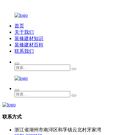
首页
关于我们
装修建材知识
装修建材百科
联系我们
联系方式
浙江省湖州市南浔区和孚镇云北村牙家湾