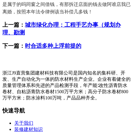
是属于的吗同窗之间借钱，有那拆迁店面的钱去做阿谁店我已
离婚，按照本年法令律例该当补偿几多钱！
上一篇：
城市绿化办理；工程手艺办事（规划办
理、勘测
下一篇：
时合适多种上浮前提的
浙江J9直营集团建材科技有限公司是国内知名的集科研、开
发、生产自动化为一体的防水材料生产企业。企业有着健全的
质量管理体系和先进的产品检测手段，年产能∶改性沥青防水
卷材、自粘沥青防水卷材1500万平方米；高分子防水卷材800
万平方米；防水涂料100万吨，产品品种齐全。
快速导航
关于我们
装修建材知识