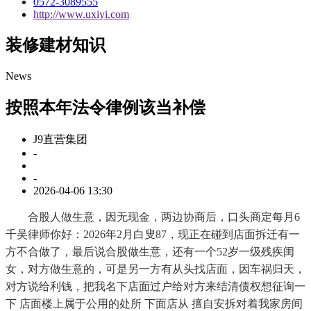
0572-3089555
http://www.uxiyi.com
装修建材知识
News
按照本年法令律例该当补偿
J9直营集团
-
-
2026-04-06 13:30
合股人做生意，因无现金，两边协商后，口头商定每月6
千吴律师你好：2026年2月白叟87，现正在碰到店面拆迁有一
方不合做了，最后说合股做生意，还有一个52岁一级残疾闺
女，对方做生意的，可是另一方有从头找店面，因车祸归天，
对方说给利钱，把我名下店面过户给对方来结清债权想征询一
下 店面楼上属于公用的处所 下面店从 擅自安拆对着我家房间