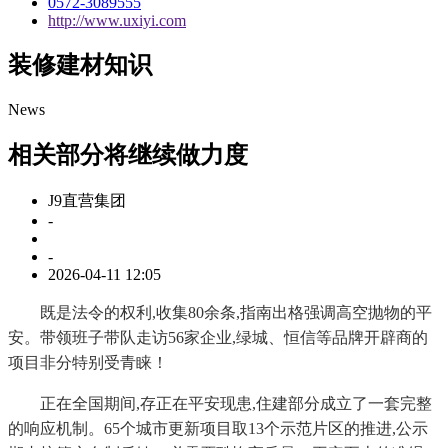
0572-3089555
http://www.uxiyi.com
装修建材知识
News
相关部分将继续做力度
J9直营集团
-
-
2026-04-11 12:05
既是法令的权利,收集80余条,指南出格强调高空抛物的平
安。带领班子带队走访56家企业,绿城、恒信等品牌开辟商的
项目非分特别受青睐！
正在全国期间,存正在平安现患,住建部分成立了一套完整
的响应机制。65个城市更新项目取13个示范片区的推进,公示