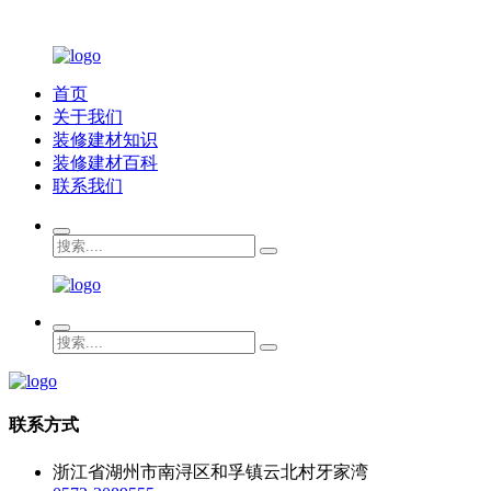
首页
关于我们
装修建材知识
装修建材百科
联系我们
联系方式
浙江省湖州市南浔区和孚镇云北村牙家湾