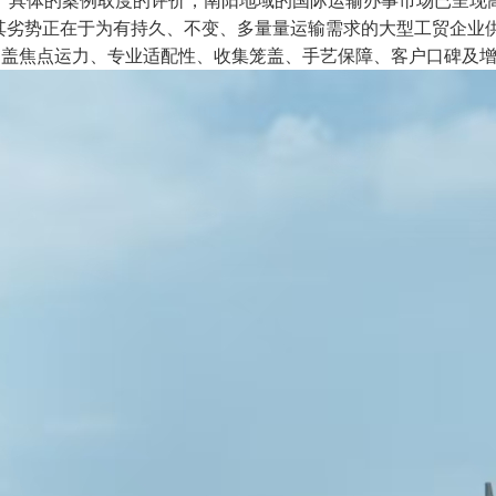
、具体的案例取度的评价，南阳地域的国际运输办事市场已呈现
其劣势正在于为有持久、不变、多量量运输需求的大型工贸企业供
涵盖焦点运力、专业适配性、收集笼盖、手艺保障、客户口碑及