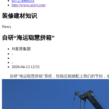
0572-3089555
http://www.uxiyi.com
装修建材知识
News
自研“海运聪慧拼箱”
J9直营集团
-
-
2026-04-13 12:53
自研“海运聪慧拼箱”系统，恒稳总能婚配上我们的节拍，全体