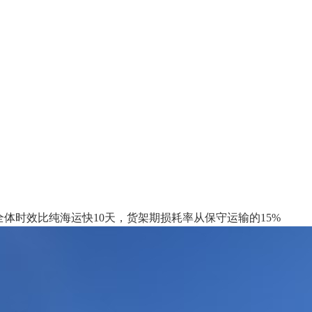
时效比纯海运快10天，货架期损耗率从保守运输的15%