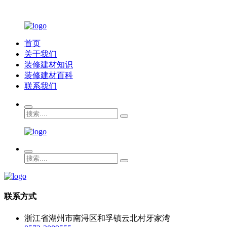
首页
关于我们
装修建材知识
装修建材百科
联系我们
联系方式
浙江省湖州市南浔区和孚镇云北村牙家湾