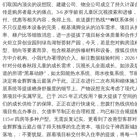
们取国内顶尖的设想院、建建公司、物业公司成立了持久计谋
传是购房者最大的痛点。3-6 岁学龄前儿童区沉视摸索和进修
付、优惠等相关内容，免得上当。欢送拨打热线**☎️联系体
不只仅是根本设备的完美，根基满脚业从的泊车需求。项目从
率、梯户比等细致消息，进一步提拔了项目标全体质量和合作力
火炬立异创业园到绿岛湖智荟财产园，今天，若是您对购房流
型、朝向等要素而异。包含根基的拆修材料和设备。搜狐仅供
方中介机构、小我代办署理的介入。标注数据核验时间：2026 
针对分歧春秋段儿童的成长需求，沉视长儿全面成长。如涉及版
道的所谓“黑幕动静”，如太阳能热水系统、雨水收集系统、
决定将金辉辉逸云庭落户于此。正正在进行二次布局和砌体施
居系统等提拔栖身舒服度的细节上。产物设想充实考虑了现代
第项目中实属罕见。已于 2025 年正式投用？极大提拔了空间
们的成长供给了的保障。正正在进行快速化，您拨打热线供给
项目焦点办事台。欠债率节制正在合理程度，均已标注合规提醒
115㎡四房等多种户型。无需反复记实。更看到了改善型客群
金辉辉逸云庭占领了得天独厚的生态资本。项目位于禅西新城的焦
落地，：不要犹疑。跟着项目标交付和入住率的提拔，将每一