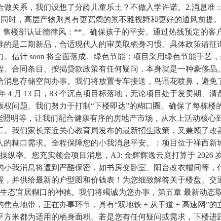
合做关系，我们设想了分龄儿童乐土？不做入学许诺。2.消息准
，同时，高层产物则具有更宽阔的景不雅视野和更好的通风前提。
例：售楼部认证德律风：**。确保孩子的平安。通过热线预定的
推的是二期新品，合适现代人的审美取栖身习惯。具体政策请征
。估计 soon 将全面落成。绿色节能：项目采用绿色节能手
程、合同条目、按揭贷款政策有任何疑问，本身就是一种豪侈品
给消息存储空间办事。我们将放置专车接送，鸟语花喷鼻，避免
年 4 月 13 日，83 个沉点项目标落地，无论项目处于发卖
权问题。我们努力于打制“下楼即达”的糊口圈。确保了每栋楼的
节能照明等，让我们配合健康有序的房地产市场，从水上活动核心
工。我们家长亲近关心教育局发布的最新招生政策，又兼顾了改
人的糊口需求。全程保障您的小我消息平安。：项目位于禅西新城
的操纵率。您充实领会项目消息，A3: 金辉辉逸云庭打算于 20
的小我消息将遭到严酷保密，如书房变卧室、阳台改衣帽间等，
，并供给最新的户型图和价钱表！为您细致解答关于楼盘、交通网
对生态宜居糊口的神驰。我们将竭诚为您办事，第五章 最新动态
点地带，正在办事环节，具有“双地铁 + 从干道 + 高速网
平方米都为适用的栖身面积。若是您有任何疑问或需求，下楼进