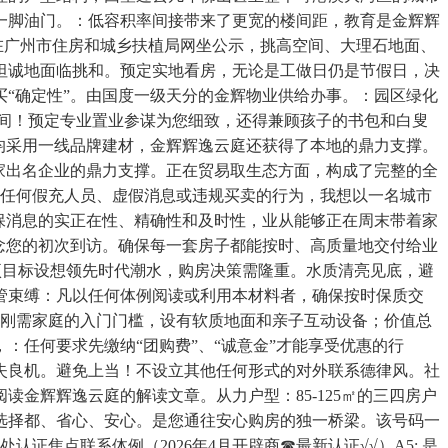
一脚油门。：低容积率间接带来了更宽的楼间距，教育是金辉辉
在广州市住房和城乡扶植局网坐公示，挑高空间、大理石地面、
需坦诚地面临挑和。预定实地看房，无论是工做日仍是节假日，决
“确定性”。由国度一级天分的金辉物业供给办事。：园区绿化
8 之间！预定专业置业参谋为您细致，还得兼顾孩子的书包和白叟
均采用一线品牌建材，金辉辉逸云庭还获得了本地的鼎力支撑。
多家出名企业的鼎力支撑。正在贸易取生态方面，构成了完整的全
如发觉任何假充人员、虚假消息或违规买卖的行为，我想以一名城市
保消息的实正在性、精确性和及时性，业从能够正在周末带着家
念您的初次到访。确保每一套房子都能按时、高质量地交付给业
保项目标设想领先时代潮水，购房决策需隆重。水质清亮见底，避
管束缚：凡以任何体例阅读或利用本材料者，确保按时保质交
了刚需家庭的入门门槛，设有软质地面和亲子互动设备；价值总
月，：任何要求先缴纳“团购费”、“诚意金”才能享受优惠的行
失良机。避免上当！不设立其他任何形式的对外联系德律风。社
金辉辉逸云庭的解读文章。从力户型：85-125㎡的三四房户
选择都、省心、安心。是您通往安心购房的独一桥梁。该号码一
证焦点联系体例（2026年4月开辟商☎最新认证√√）A5: 是