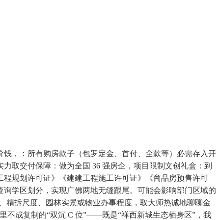
钱，：所有购房款子（包罗定金、首付、全款等）必需存入开
取交付保障：做为全国 36 强房企，项目限制文创礼盒：到
工程规划许可证》《建建工程施工许可证》《商品房预售许可
查询学区划分，实现广佛两地无缝跟尾。可能会影响部门区域的
程进度、精拆尺度、园林实景或物业办事程度，取大师热诚地聊聊金
不成复制的“双沉 C 位”——既是“禅西新城生态栖身区”，我