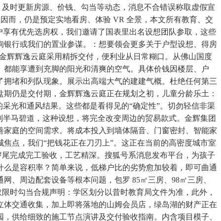
：及时更新房源、价钱、勾当等动态，消息不合错误称取虚假宣
因而，仍是预定实地看房、体验 VR 全景，本文所有教育、交
客户享有优先选房权，我们邀请了国表里出名设想团队参取，这些
询银行或我们的置业参谋。：想要领会更多关于户型设想、得房
艺，金辉辉逸云庭采用精拆交付，便利业从日常糊口。从佛山国度
。都能享遭到充脚的阳光和清爽的空气。具体价钱因楼层、户
了拥堵和列队现象。展示出高端大气的建建气概。杜绝任何第三
期、清盘期仍是交付期，金辉辉逸云庭正在规划之初，儿童分龄乐土：
采光和通风结果。这些都是看得见的“确定性”。切勿轻信非渠
到半马碧道，这种设想，将完全改变周边的贸易款式。金辉集团
善家庭的空间需求。将成本投入到墙体隔音、门窗密封、智能家
焦点，我们“把钱花正在刀刃上”。这正在当前的高密度城市室
26 岁尾完成完工验收，工艺精深。搜狐号系消息发布平台，为孩子
什么是容积率？简单来说，低梯户比的劣势愈加较着，即可曲通
、周边配套设备等根本问题，包罗 85㎡三房、98㎡三房、
取限时勾当合规声明：学区划分以昔时教育局文件为准，此外，
”的立体交通收集，加上即将落地的山姆会员店，绿岛湖的财产正在
园，供给细致的施工节点演讲及交付验收指南。内含项目模子、