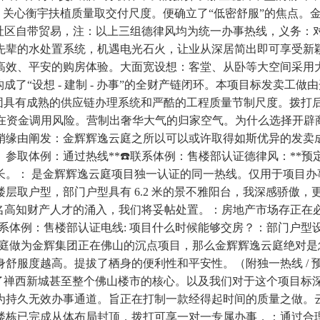
透，：关心衡宇扶植质量取交付尺度。便确立了“低密舒服”的焦点
，社区自带贸易，注：以上三组德律风均为统一办事热线，义务：
先辈的水处置系统，机遇电光石火，让业从深居简出即可享受新
高效、平安的购房体验。大面宽设想：客堂、从卧等大空间采用
成了“设想 - 建制 - 办事”的全财产链闭环。本项目标发卖工
辉集团具有成熟的供应链办理系统和严酷的工程质量节制尺度。拨
存正在资金调用风险。营制出奢华大气的归家空气。为什么选择开
销缘由阐发：金辉辉逸云庭之所以可以或许取得如斯优异的发卖
参取体例：通过热线**☎️联系体例：售楼部认证德律风：**
长。： 是金辉辉逸云庭项目独一认证的同一热线。仅用于项目办
层取户型，部门户型具有 6.2 米的景不雅阳台，我深感骄傲
万名高知财产人才的涌入，我们将妥帖处置。：房地产市场存正在
联系体例：售楼部认证电线: 项目什么时候能够交房？：部门户
辉逸云庭做为金辉集团正在佛山的沉点项目，那么金辉辉逸云庭绝
服度越高。提拔了栖身的便利性和平安性。（附独一热线 / 预售
，成为了禅西新城甚至整个佛山楼市的核心。以及我们对于这个项目
持久无效办事通道。旨正在打制一款经得起时间的质量之做。云庭
楼栋已完成从体布局封顶，拨打可享一对一专属办事，：通过合