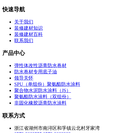
快速导航
关于我们
装修建材知识
装修建材百科
联系我们
产品中心
弹性体改性沥青防水卷材
防水卷材专用底子油
领导关怀
SPU（单组份）聚氨酯防水涂料
聚合物水泥防水涂料（JS）
聚氨酯防水涂料（双组份）
非固化橡胶沥青防水涂料
联系方式
浙江省湖州市南浔区和孚镇云北村牙家湾