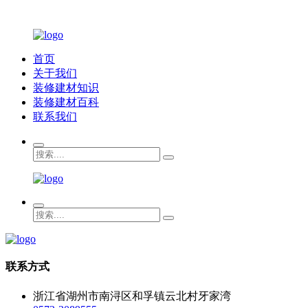
首页
关于我们
装修建材知识
装修建材百科
联系我们
联系方式
浙江省湖州市南浔区和孚镇云北村牙家湾