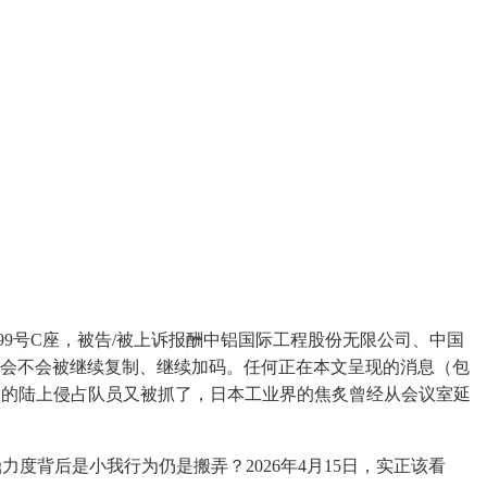
9号C座，被告/被上诉报酬中铝国际工程股份无限公司、中国
做会不会被继续复制、继续加码。任何正在本文呈现的消息（包
大的陆上侵占队员又被抓了，日本工业界的焦炙曾经从会议室延
背后是小我行为仍是搬弄？2026年4月15日，实正该看