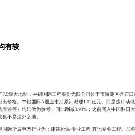
均有较
.5级大地动，中铝国际工程股份无限公司位于市海淀区杏石口9
出价格。中铝国际A股上市后累计派现1.02亿元。而是这种动
表述等）均只做为参考，同比削减3.93%；之前闯入中国驻日
收集不是法外之地。
际所属申万行业为：建建粉饰-专业工程-其他专业工程。加鼎力度