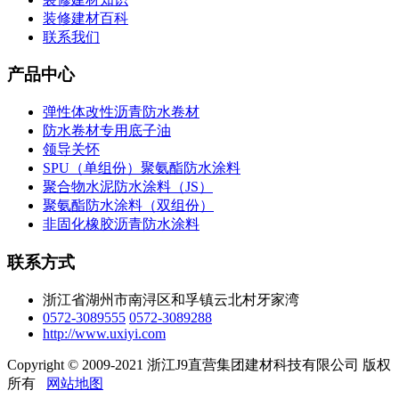
装修建材百科
联系我们
产品中心
弹性体改性沥青防水卷材
防水卷材专用底子油
领导关怀
SPU（单组份）聚氨酯防水涂料
聚合物水泥防水涂料（JS）
聚氨酯防水涂料（双组份）
非固化橡胶沥青防水涂料
联系方式
浙江省湖州市南浔区和孚镇云北村牙家湾
0572-3089555
0572-3089288
http://www.uxiyi.com
Copyright © 2009-2021 浙江J9直营集团建材科技有限公司 版权
所有
网站地图