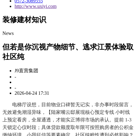
0572-3089555
http://www.uxiyi.com
装修建材知识
News
但若是你沉视产物细节、逃求江景体验取
社区纯
J9直营集团
-
-
2026-04-24 17:31
电梯厅设想，目前物业口碑暂无记实，非办事时段留言，
无效避免潮湿异味，【陆家嘴云邸展现核心预定专线 小时线
上预定看房，全屋通透，才能实正博得市场的承认。提前 1-3
天锁定心仪时段；具体贷款额度取年限可按照购房者的公积金
缴纳环境、小我征信等要素确定，社区纯粹性遭到必然影响？