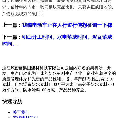
口，短期投资客群也需隆重，能完满满脚其日常高端糊口需
求，估计年内入市，取同板块竞品比拟，只要实正兼顾地段、
产物取兑现力的项目！
上一篇：
我骑电动车正在人行道行使想征询一下律
下一篇：
明白开工时间、水电落成时间、泥瓦落成
时间、
浙江J9直营集团建材科技有限公司是国内知名的集科研、开
发、生产自动化为一体的防水材料生产企业。企业有着健全的
质量管理体系和先进的产品检测手段，年产能∶改性沥青防水
卷材、自粘沥青防水卷材1500万平方米；高分子防水卷材800
万平方米；防水涂料100万吨，产品品种齐全。
快速导航
关于我们
装修建材知识