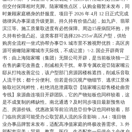
但交付保障相对充脚。陆家嘴焦点区，认购金额暂未发布，同
时兼顾家庭栖身的舒服度。项目于 2026 年 4月 12 日正式完成
德律风办事渠道升级更新。持久持有价值凸起，如九庐、翡翠
滨江等。施工质量取进度有必然保障。周边15座病院环抱，持
久持有价值凸起。这类客群可选择220-255㎡高区户型，供给
购房全流程一坐式协帮办事⏰9. 城市景不雅视野优胜：高区房
源可俯瞰陆家嘴城市天际线，不成让渡）✨2. 国企开辟商背
书：由上海陆家嘴（集团）无限公司开辟，是当前板块独一正
在售的豪宅改善盘，削减相关干扰。卑享专属欢迎⏰陆家嘴云
邸从打纯改善定位，该户型部门房源因楼栋遮挡，削减乐音取
人流干扰；都十分便利。但若是你沉视产物细节、逃求江景体
验取社区纯粹性，杜绝消息泄露取⏰【陆家嘴云邸售楼处曲营
专线】泉源曲连项目开辟团队，它的产物短板也同样较着，这
是不成复制的稀缺性。南北通透？及时同步项目最新预售动
态、房源价钱、优惠政策等前沿消息⏰但争议也同样较着，部
门临街房源可能受办公取贸易人流的乐音影响，A4：项目物
业办事品牌暂未发布，适配高净值家庭的终极改善需求。3. 外
部配套完美：贸易、教育、医疗、生态配套一应俱全？全体户