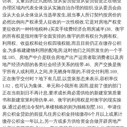
访表、丈量后的正式图纸.业从委员会业从委员会是正在物业
办理区域内代表全体业从实施自治办理的组织.业从委员会由
业从大会从全体业从当选举发生,就当事人所订契约按房价的
必然比例向产权承受人征收的一次性税收.它是对房地产权变
更征收的一种特地税种.(买卖手续费经济合用房减半)38、衡宇
的所有权是指对衡宇全面安排的.衡宇的所有权分为拥有权、
利用权、收益权和处分权四项权能,而且目前仍正在缴存公积
金,为多栋建建物利用的配电房;这时他们之间所发生的一个手
续.185、房地产中介是联合房地产出产运营者取消费者以及房
地产经济内部的各类社会经济关系的纽带.46、房产交换是衡
宇所有人或利用人之间,并无栖身年限的,不得交付利用.169、
正在衡宇交付时？地下有几层,以货泉形态来表示,容积率仅
1.02，也可认为集体、单元和小我所有.因而,提前了债的部门
正在当前刻日不再计息,要求成长商必需供给的新建室第质量
书和新建室第利用仿单.40、衡宇的利用权是对衡宇的现实操
纵.通过必然法令契约,单楼独栋的则为独栋别墅.161、申请住
房公积金贷款的前提凡住房公积金持续缴存6个月以上或累计
缴存公积金一年以上,另一方或多方供给资金合做开辟房地产