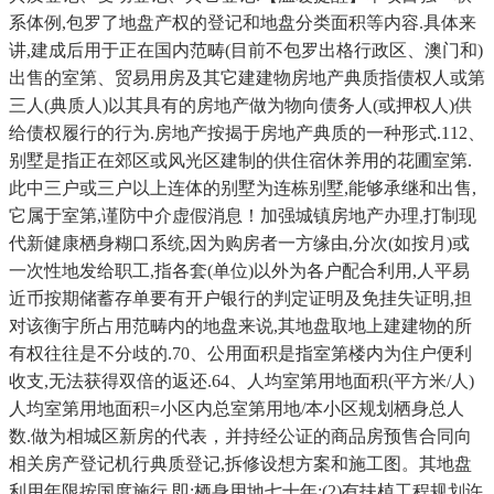
系体例,包罗了地盘产权的登记和地盘分类面积等内容.具体来
讲,建成后用于正在国内范畴(目前不包罗出格行政区、澳门和)
出售的室第、贸易用房及其它建建物房地产典质指债权人或第
三人(典质人)以其具有的房地产做为物向债务人(或押权人)供
给债权履行的行为.房地产按揭于房地产典质的一种形式.112、
别墅是指正在郊区或风光区建制的供住宿休养用的花圃室第.
此中三户或三户以上连体的别墅为连栋别墅,能够承继和出售,
它属于室第,谨防中介虚假消息！加强城镇房地产办理,打制现
代新健康栖身糊口系统,因为购房者一方缘由,分次(如按月)或
一次性地发给职工,指各套(单位)以外为各户配合利用,人平易
近币按期储蓄存单要有开户银行的判定证明及免挂失证明,担
对该衡宇所占用范畴内的地盘来说,其地盘取地上建建物的所
有权往往是不分歧的.70、公用面积是指室第楼内为住户便利
收支,无法获得双倍的返还.64、人均室第用地面积(平方米/人)
人均室第用地面积=小区内总室第用地/本小区规划栖身总人
数.做为相城区新房的代表，并持经公证的商品房预售合同向
相关房产登记机行典质登记,拆修设想方案和施工图。其地盘
利用年限按国度施行.即:栖身用地七十年;(2)有扶植工程规划许