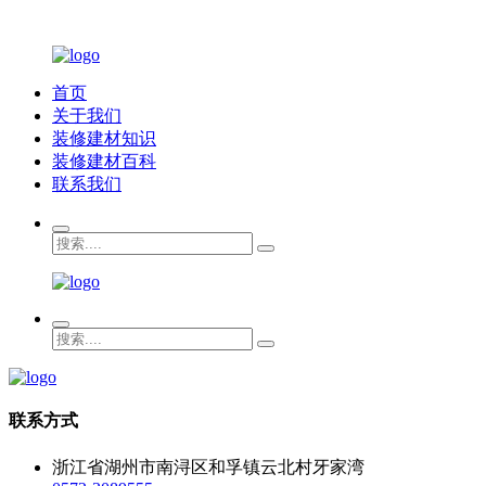
首页
关于我们
装修建材知识
装修建材百科
联系我们
联系方式
浙江省湖州市南浔区和孚镇云北村牙家湾