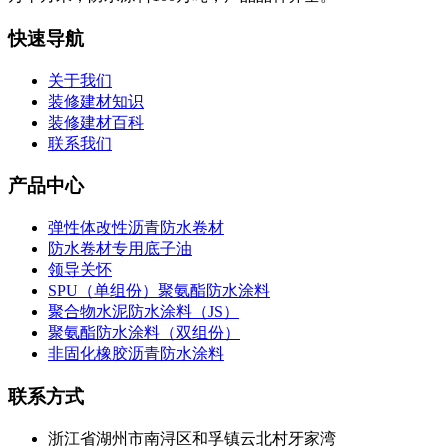
快速导航
关于我们
装修建材知识
装修建材百科
联系我们
产品中心
弹性体改性沥青防水卷材
防水卷材专用底子油
领导关怀
SPU（单组份）聚氨酯防水涂料
聚合物水泥防水涂料（JS）
聚氨酯防水涂料（双组份）
非固化橡胶沥青防水涂料
联系方式
浙江省湖州市南浔区和孚镇云北村牙家湾