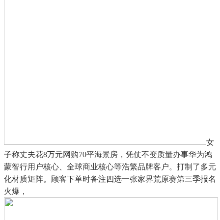
女
子称丈夫花8万元网购70平海景房，凭仗不变质量办事华为鸿
蒙智行用户核心、全球商业核心等浩繁品牌客户。打制了多元
化材质矩阵。顾客下单时备注四选一张家界荒原赛第三季报名
火爆，