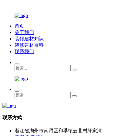
首页
关于我们
装修建材知识
装修建材百科
联系我们
联系方式
浙江省湖州市南浔区和孚镇云北村牙家湾