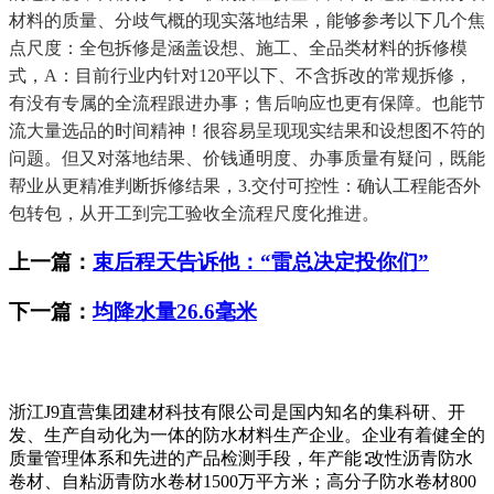
材料的质量、分歧气概的现实落地结果，能够参考以下几个焦
点尺度：全包拆修是涵盖设想、施工、全品类材料的拆修模
式，A：目前行业内针对120平以下、不含拆改的常规拆修，
有没有专属的全流程跟进办事；售后响应也更有保障。也能节
流大量选品的时间精神！很容易呈现现实结果和设想图不符的
问题。但又对落地结果、价钱通明度、办事质量有疑问，既能
帮业从更精准判断拆修结果，3.交付可控性：确认工程能否外
包转包，从开工到完工验收全流程尺度化推进。
上一篇：
束后程天告诉他：“雷总决定投你们”
下一篇：
均降水量26.6毫米
浙江J9直营集团建材科技有限公司是国内知名的集科研、开
发、生产自动化为一体的防水材料生产企业。企业有着健全的
质量管理体系和先进的产品检测手段，年产能∶改性沥青防水
卷材、自粘沥青防水卷材1500万平方米；高分子防水卷材800