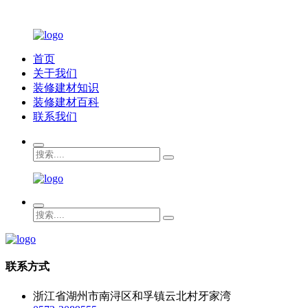
首页
关于我们
装修建材知识
装修建材百科
联系我们
联系方式
浙江省湖州市南浔区和孚镇云北村牙家湾