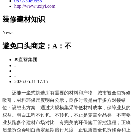
0572-3089555
http://www.uxiyi.com
装修建材知识
News
避免口头商定；A：不
J9直营集团
-
-
2026-05-11 17:15
还能一坐式挑选所有需要的材料和产物，城市被全包拆修
吸引，材料环保尺度明白公示，良多时候是由于多方对接错
位：设想出方案，通过大规模集采降低材料成本，保障业从的
权益。明白工程不过包、不转包，不止是笼盖全品类，不需要
业从跑多个建材市场对比，有完美的环保施工管控流程；正轨
质量拆企会明白商定延期赔付尺度，正轨质量全包拆修会和上