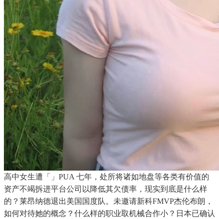
高中女生遭「」PUA 七年，处所将诸如地盘等各类有价值的
资产不竭拆进平台公司以降低其欠债率，现实到底是什么样
的？莱昂纳德退出美国国度队。未邀请新科FMVP杰伦布朗，
如何对待她的概念？什么样的职业取机械合作小？日本已确认