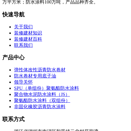
万平方米；防水涂料100万吨，产品品种齐全。
快速导航
关于我们
装修建材知识
装修建材百科
联系我们
产品中心
弹性体改性沥青防水卷材
防水卷材专用底子油
领导关怀
SPU（单组份）聚氨酯防水涂料
聚合物水泥防水涂料（JS）
聚氨酯防水涂料（双组份）
非固化橡胶沥青防水涂料
联系方式