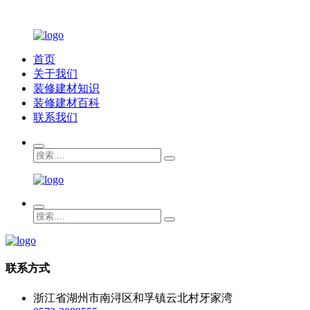
首页
关于我们
装修建材知识
装修建材百科
联系我们
联系方式
浙江省湖州市南浔区和孚镇云北村牙家湾