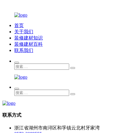
首页
关于我们
装修建材知识
装修建材百科
联系我们
联系方式
浙江省湖州市南浔区和孚镇云北村牙家湾