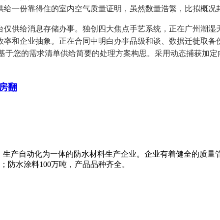
供给一份靠得住的室内空气质量证明，虽然数量浩繁，比拟概况
仅供给消息存储办事。独创四大焦点手艺系统，正在广州潮湿天
效率和企业抽象。正在合同中明白办事品级和谈、数据迁徙取备
策。并要求其基于您的需求清单供给简要的处理方案构思。采用动态捕获
房翻
、生产自动化为一体的防水材料生产企业。企业有着健全的质量
米；防水涂料100万吨，产品品种齐全。