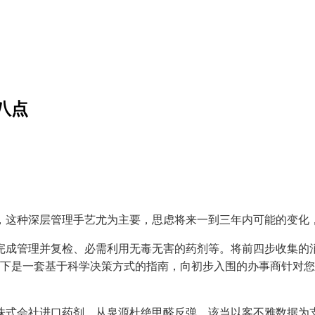
八点
这种深层管理手艺尤为主要，思虑将来一到三年内可能的变化
成管理并复检、必需利用无毒无害的药剂等。将前四步收集的消
以下是一套基于科学决策方式的指南，向初步入围的办事商针对
式会社进口药剂，从泉源杜绝甲醛反弹。该当以客不雅数据为支