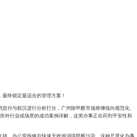
，最终锁定最适合的管理方案！
息付与权沉进行分析打分，广州除甲醛市场将继续向规范化、
您所外行业或场景的成功案例详解，这类办事正在药剂平安性和
持，办公室拆修后快速无效地消弭甲醛污染，这种尺度化办事