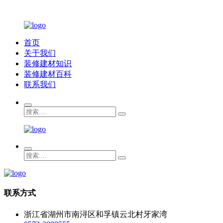
首页
关于我们
装修建材知识
装修建材百科
联系我们
联系方式
浙江省湖州市南浔区和孚镇云北村牙家湾