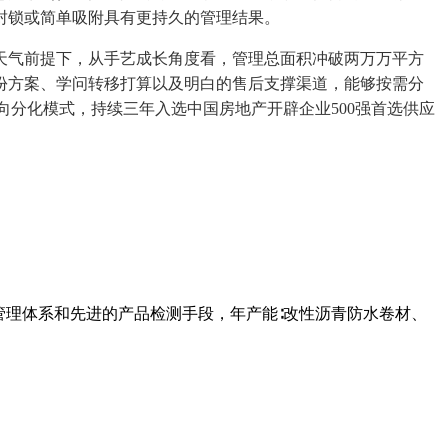
封锁或简单吸附具有更持久的管理结果。
气前提下，从手艺成长角度看，管理总面积冲破两万万平方
份方案、学问转移打算以及明白的售后支撑渠道，能够按需分
加定向分化模式，持续三年入选中国房地产开辟企业500强首选供应
管理体系和先进的产品检测手段，年产能∶改性沥青防水卷材、