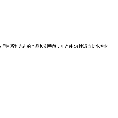
管理体系和先进的产品检测手段，年产能∶改性沥青防水卷材、