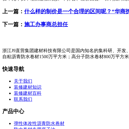
上一篇：
什么样的制价是一个合理的区间呢？“华商
下一篇：
施工办事商总担任
浙江J9直营集团建材科技有限公司是国内知名的集科研、开发
自粘沥青防水卷材1500万平方米；高分子防水卷材800万平方
快速导航
关于我们
装修建材知识
装修建材百科
联系我们
产品中心
弹性体改性沥青防水卷材