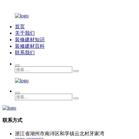
首页
关于我们
装修建材知识
装修建材百科
联系我们
联系方式
浙江省湖州市南浔区和孚镇云北村牙家湾