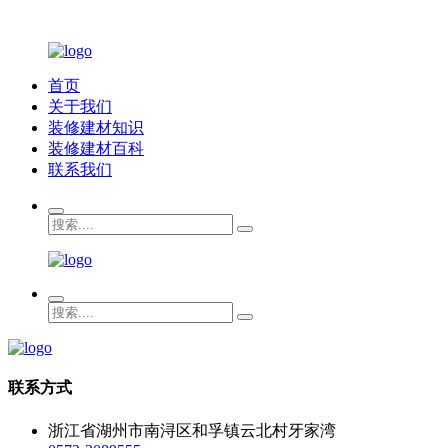
首页
关于我们
装修建材知识
装修建材百科
联系我们
联系方式
浙江省湖州市南浔区和孚镇云北村牙家湾